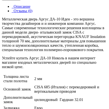
Описание
Отзывы (0)
Металлическая дверь Аргус ДА-10 Иден - это вершина
творчества дизайнеров и и инженеров компании Аргус.
Самые современные технологические решения воплощены в
данной модели двери- итальянский замок CISA с
перекодирвокой, акустическая перегородка KNAUF Insulation
толщиной 70 мм, дополнительные материалы для повышения
тепло и шумоизоляционных качеств, утепленная коробка,
специальная технология полимерно-порошкового покрытия.
Успейте купить Аргус ДА-10 Николь в нашем интернет
магазине входных металлических дверей по специально
низкой цене.
Толщина листа
2 мм
стали полотна
CISA 685 (Италия) с перекодировкой и
Основной замок
вертикальным приводом
Дополнительный
цилиндровый Гардиан 32.01
замок
Задвижка
Евро