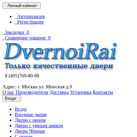
Личный кабинет
Авторизация
Регистрация
Закладки
0
Сравнение товаров
0
8 (495)769-80-98
Адрес: г. Москва ул. Минская д.9
О нас
Производители
Доставка
Установка
Контакты
Везде
Везде
Входные двери
Двери с окном
Двери с умным замком
Двери Чёрные
C окном