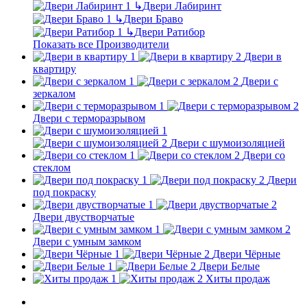
↳
Двери Лабиринт
↳
Двери Браво
↳
Двери Ратибор
Показать все Производители
Двери в
квартиру
Двери с
зеркалом
Двери с терморазрывом
Двери с шумоизоляцией
Двери со
стеклом
Двери
под покраску
Двери двустворчатые
Двери с умным замком
Двери Чёрные
Двери Белые
Хиты продаж