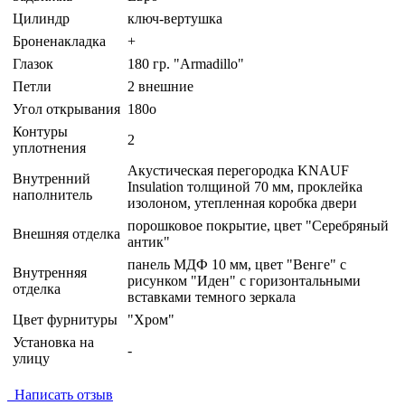
Цилиндр
ключ-вертушка
Броненакладка
+
Глазок
180 гр. "Armadillo"
Петли
2 внешние
Угол открывания
180o
Контуры
2
уплотнения
Акустическая перегородка KNAUF
Внутренний
Insulation толщиной 70 мм, проклейка
наполнитель
изолоном, утепленная коробка двери
порошковое покрытие, цвет "Серебряный
Внешняя отделка
антик"
панель МДФ 10 мм, цвет "Венге" с
Внутренняя
рисунком "Иден" с горизонтальными
отделка
вставками темного зеркала
Цвет фурнитуры
"Хром"
Установка на
-
улицу
Написать отзыв