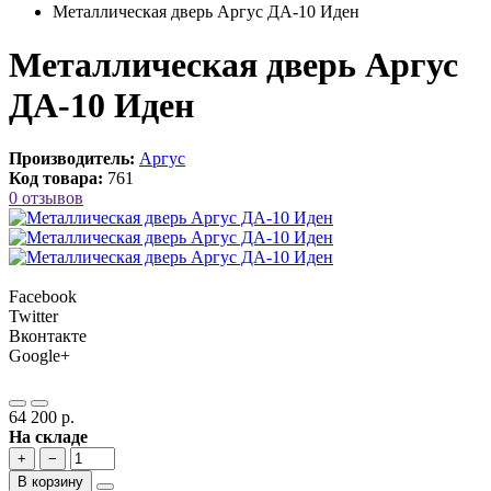
Металлическая дверь Аргус ДА-10 Иден
Металлическая дверь Аргус
ДА-10 Иден
Производитель:
Аргус
Код товара:
761
0 отзывов
Facebook
Twitter
Вконтакте
Google+
64 200 р.
На складе
+
−
В корзину