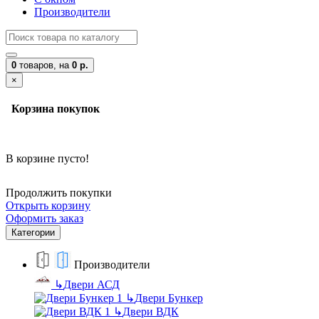
Производители
0
товаров,
на
0 р.
×
Корзина покупок
В корзине пусто!
Продолжить покупки
Открыть корзину
Оформить заказ
Категории
Производители
↳
Двери АСД
↳
Двери Бункер
↳
Двери ВДК