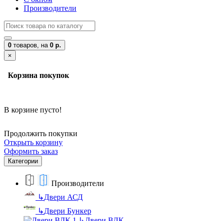
Производители
0
товаров,
на
0 р.
×
Корзина покупок
В корзине пусто!
Продолжить покупки
Открыть корзину
Оформить заказ
Категории
Производители
↳
Двери АСД
↳
Двери Бункер
↳
Двери ВДК