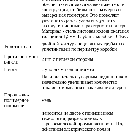
обеспечивается максимальная жесткость
конструкции, стабильность размеров и
выверенная геометрия. Это позволяет
увеличить срок службы и улучшить
эксплуатационные характеристики двери.
Материал - сталь листовая холоднокатаная
толщиной 1,5мм. Глубина коробки 104мм.
двойной контур специальных трубчатых
Уплотнители
уплотнителей по периметру коробки
Противосъемные
2 шт. с петлевой стороны
ригели
Петли
с упорным подшипником
Наличие петель с упорным подшипником
значительно увеличивает количество
циклов открывания и закрывания дверей
Порошково-
полимерное
медь
покрытие
наносится на дверь с применением
технологий, разработанных в
аэрокосмической промышленности. Под
действием электрического поля и