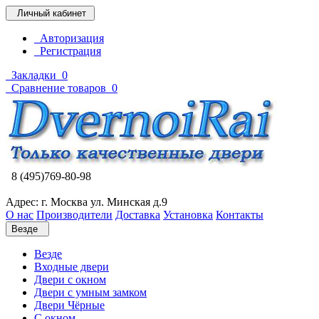
Личный кабинет
Авторизация
Регистрация
Закладки
0
Сравнение товаров
0
8 (495)769-80-98
Адрес: г. Москва ул. Минская д.9
О нас
Производители
Доставка
Установка
Контакты
Везде
Везде
Входные двери
Двери с окном
Двери с умным замком
Двери Чёрные
C окном