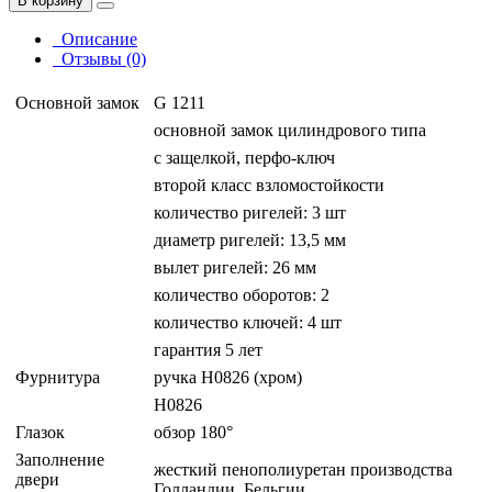
В корзину
Описание
Отзывы (0)
Основной замок
G 1211
основной замок цилиндрового типа
с защелкой, перфо-ключ
второй класс взломостойкости
количество ригелей: 3 шт
диаметр ригелей: 13,5 мм
вылет ригелей: 26 мм
количество оборотов: 2
количество ключей: 4 шт
гарантия 5 лет
Фурнитура
ручка H0826 (хром)
H0826
Глазок
обзор 180°
Заполнение
жесткий пенополиуретан производства
двери
Голландии, Бельгии