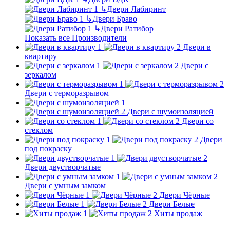
↳
Двери Лабиринт
↳
Двери Браво
↳
Двери Ратибор
Показать все Производители
Двери в
квартиру
Двери с
зеркалом
Двери с терморазрывом
Двери с шумоизоляцией
Двери со
стеклом
Двери
под покраску
Двери двустворчатые
Двери с умным замком
Двери Чёрные
Двери Белые
Хиты продаж