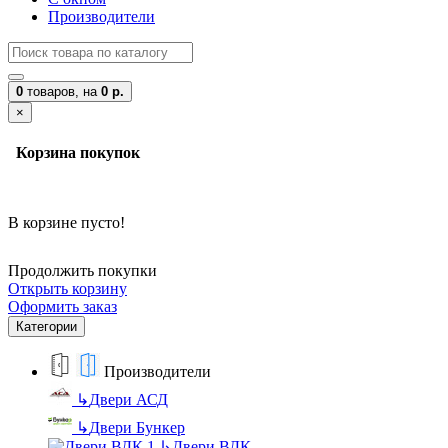
Производители
0
товаров,
на
0 р.
×
Корзина покупок
В корзине пусто!
Продолжить покупки
Открыть корзину
Оформить заказ
Категории
Производители
↳
Двери АСД
↳
Двери Бункер
↳
Двери ВДК