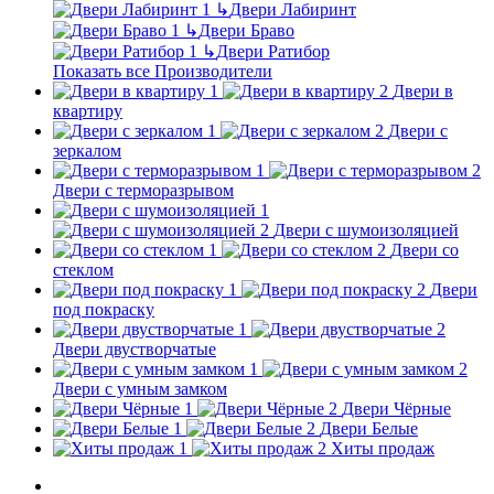
↳
Двери Лабиринт
↳
Двери Браво
↳
Двери Ратибор
Показать все Производители
Двери в
квартиру
Двери с
зеркалом
Двери с терморазрывом
Двери с шумоизоляцией
Двери со
стеклом
Двери
под покраску
Двери двустворчатые
Двери с умным замком
Двери Чёрные
Двери Белые
Хиты продаж