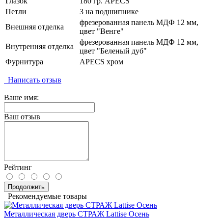
Глазок
180 гр. APECS
Петли
3 на подшипнике
фрезерованная панель МДФ 12 мм,
Внешняя отделка
цвет "Венге"
фрезерованная панель МДФ 12 мм,
Внутренняя отделка
цвет "Беленый дуб"
Фурнитура
APECS хром
Написать отзыв
Ваше имя:
Ваш отзыв
Рейтинг
Продолжить
Рекомендуемые товары
Металлическая дверь СТРАЖ Lattise Осень