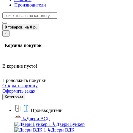
Производители
0
товаров,
на
0 р.
×
Корзина покупок
В корзине пусто!
Продолжить покупки
Открыть корзину
Оформить заказ
Категории
Производители
↳
Двери АСД
↳
Двери Бункер
↳
Двери ВДК