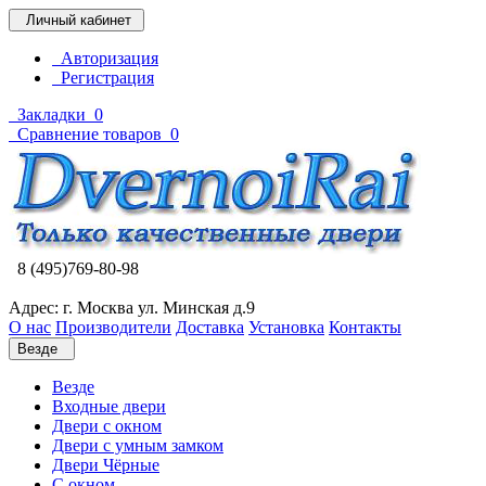
Личный кабинет
Авторизация
Регистрация
Закладки
0
Сравнение товаров
0
8 (495)769-80-98
Адрес: г. Москва ул. Минская д.9
О нас
Производители
Доставка
Установка
Контакты
Везде
Везде
Входные двери
Двери с окном
Двери с умным замком
Двери Чёрные
C окном