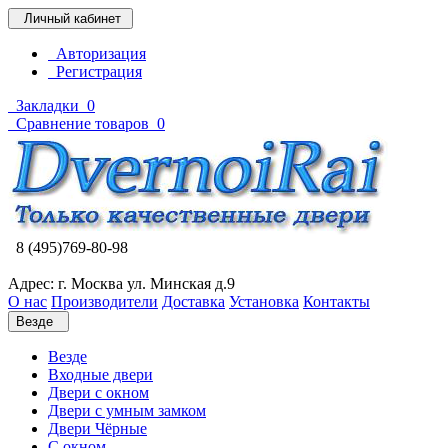
Личный кабинет
Авторизация
Регистрация
Закладки
0
Сравнение товаров
0
8 (495)769-80-98
Адрес: г. Москва ул. Минская д.9
О нас
Производители
Доставка
Установка
Контакты
Везде
Везде
Входные двери
Двери с окном
Двери с умным замком
Двери Чёрные
C окном