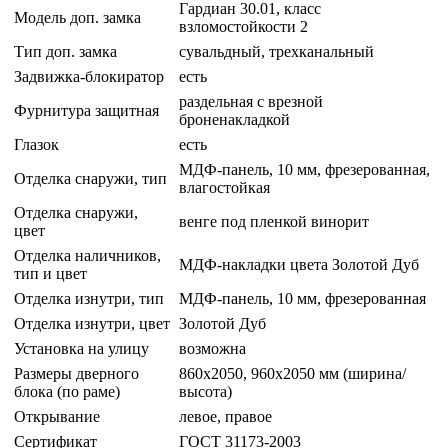
Гардиан 30.01, класс
Модель доп. замка
взломостойкости 2
Тип доп. замка
сувальдный, трехканальный
Задвижка-блокиратор
есть
раздельная с врезной
Фурнитура защитная
броненакладкой
Глазок
есть
МДФ-панель, 10 мм, фрезерованная,
Отделка снаружи, тип
влагостойкая
Отделка снаружи,
венге под пленкой винорит
цвет
Отделка наличников,
МДФ-накладки цвета Золотой Дуб
тип и цвет
Отделка изнутри, тип
МДФ-панель, 10 мм, фрезерованная
Отделка изнутри, цвет
Золотой Дуб
Установка на улицу
возможна
Размеры дверного
860х2050, 960х2050 мм (ширина/
блока (по раме)
высота)
Открывание
левое, правое
Сертификат
ГОСТ 31173-2003