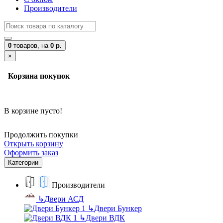
Производители
0
товаров,
на
0 р.
×
Корзина покупок
В корзине пусто!
Продолжить покупки
Открыть корзину
Оформить заказ
Категории
Производители
↳
Двери АСД
↳
Двери Бункер
↳
Двери ВДК