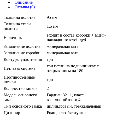
Описание
Отзывы (0)
Толщина полотна
95 мм
Толщина стали
1.5 мм
полотна
входит в состав коробки + МДФ-
Наличник
накладки золотой дуб
Заполнение полотна
минеральная вата
Заполнение коробки
минеральная вата
Контуры уплотнения
три
три петли на подшипниках с
Петлевая система
открыванием на 180`
Противосъёмные
три
штыри
Количество замков
2
Модель основного
Гардиан 32.11, класс
замка
взломостойкости 4
Тип основного замка
цилиндровый, трехканальный
Цилиндр
Fuaro, ключ/вертушка