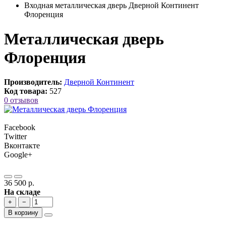
Входная металлическая дверь Дверной Континент
Флоренция
Металлическая дверь
Флоренция
Производитель:
Дверной Континент
Код товара:
527
0 отзывов
Facebook
Twitter
Вконтакте
Google+
36 500 р.
На складе
+
−
В корзину