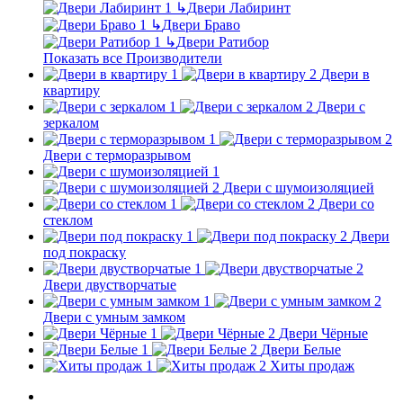
↳
Двери Лабиринт
↳
Двери Браво
↳
Двери Ратибор
Показать все Производители
Двери в
квартиру
Двери с
зеркалом
Двери с терморазрывом
Двери с шумоизоляцией
Двери со
стеклом
Двери
под покраску
Двери двустворчатые
Двери с умным замком
Двери Чёрные
Двери Белые
Хиты продаж