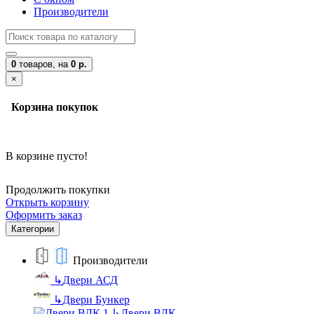
Производители
0
товаров,
на
0 р.
×
Корзина покупок
В корзине пусто!
Продолжить покупки
Открыть корзину
Оформить заказ
Категории
Производители
↳
Двери АСД
↳
Двери Бункер
↳
Двери ВДК