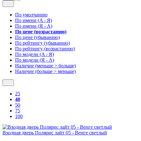
По умолчанию
По имени (A - Я)
По имени (Я - A)
По цене (возрастанию)
По цене (убыванию)
По рейтингу (убыванию)
По рейтингу (возрастанию)
По модели (A - Я)
По модели (Я - A)
Наличие (меньше > больше)
Наличие (больше > меньше)
25
48
50
75
100
Входная дверь Полярис лайт 05 - Венге светлый