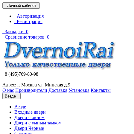
Личный кабинет
Авторизация
Регистрация
Закладки
0
Сравнение товаров
0
8 (495)769-80-98
Адрес: г. Москва ул. Минская д.9
О нас
Производители
Доставка
Установка
Контакты
Везде
Везде
Входные двери
Двери с окном
Двери с умным замком
Двери Чёрные
C окном