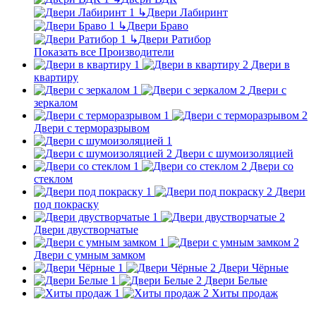
↳
Двери Лабиринт
↳
Двери Браво
↳
Двери Ратибор
Показать все Производители
Двери в
квартиру
Двери с
зеркалом
Двери с терморазрывом
Двери с шумоизоляцией
Двери со
стеклом
Двери
под покраску
Двери двустворчатые
Двери с умным замком
Двери Чёрные
Двери Белые
Хиты продаж