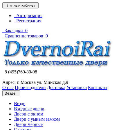
Личный кабинет
Авторизация
Регистрация
Закладки
0
Сравнение товаров
0
8 (495)769-80-98
Адрес: г. Москва ул. Минская д.9
О нас
Производители
Доставка
Установка
Контакты
Везде
Везде
Входные двери
Двери с окном
Двери с умным замком
Двери Чёрные
C окном