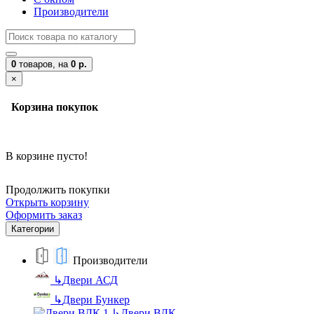
Производители
0
товаров,
на
0 р.
×
Корзина покупок
В корзине пусто!
Продолжить покупки
Открыть корзину
Оформить заказ
Категории
Производители
↳
Двери АСД
↳
Двери Бункер
↳
Двери ВДК