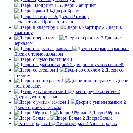
↳
Двери Лабиринт
↳
Двери Браво
↳
Двери Ратибор
Показать все Производители
Двери в
квартиру
Двери с
зеркалом
Двери с терморазрывом
Двери с шумоизоляцией
Двери со
стеклом
Двери
под покраску
Двери двустворчатые
Двери с умным замком
Двери Чёрные
Двери Белые
Хиты продаж