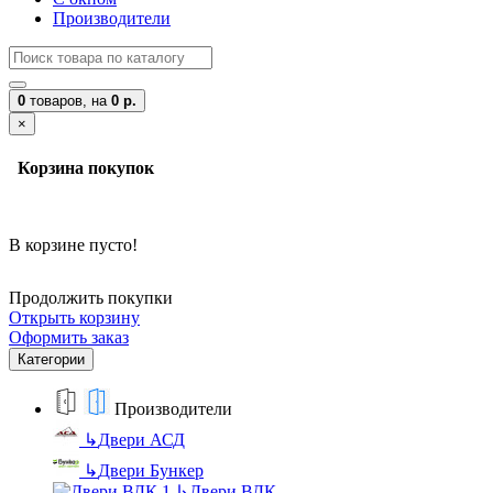
Производители
0
товаров,
на
0 р.
×
Корзина покупок
В корзине пусто!
Продолжить покупки
Открыть корзину
Оформить заказ
Категории
Производители
↳
Двери АСД
↳
Двери Бункер
↳
Двери ВДК