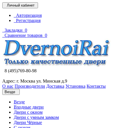
Личный кабинет
Авторизация
Регистрация
Закладки
0
Сравнение товаров
0
8 (495)769-80-98
Адрес: г. Москва ул. Минская д.9
О нас
Производители
Доставка
Установка
Контакты
Везде
Везде
Входные двери
Двери с окном
Двери с умным замком
Двери Чёрные
C окном