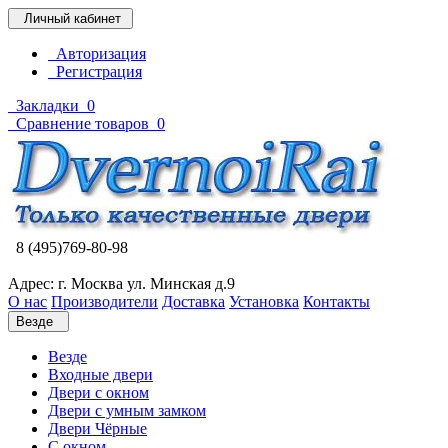
Личный кабинет
Авторизация
Регистрация
Закладки
0
Сравнение товаров
0
8 (495)769-80-98
Адрес: г. Москва ул. Минская д.9
О нас
Производители
Доставка
Установка
Контакты
Везде
Везде
Входные двери
Двери с окном
Двери с умным замком
Двери Чёрные
C окном