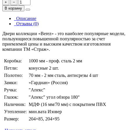
+
−
В корзину
Описание
Отзывы (0)
Двери коллекции «Berez» - это наиболее популярные модели,
пользующиеся повышенной популярностью за счет
приемлемой цены и высоким качеством изготовления
компании ТМ «Страж».
Коробка:
1000 мм - проф. сталь 2 мм
Петли:
конусные 2 шт.
Полотно:
70 мм - 2 мм сталь, антисрезы 4 шт
Замки:
«Гардиан» (Россия)
Ручка:
"Апекс"
Глазок:
"Апекс" угол обзора 180°
Наличник:
МДФ (16 мм/70 мм) с покрытием ПВХ
Утепление:
мин.вата Изовер
Размер:
204×85, 204×95