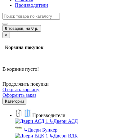
Производители
0
товаров,
на
0 р.
×
Корзина покупок
В корзине пусто!
Продолжить покупки
Открыть корзину
Оформить заказ
Категории
Производители
↳
Двери АСД
↳
Двери Бункер
↳
Двери ВДК