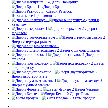
↳
Двери Лабиринт
↳
Двери Браво
↳
Двери Ратибор
Показать все Производители
Двери в
квартиру
Двери с
зеркалом
Двери с терморазрывом
Двери с шумоизоляцией
Двери со
стеклом
Двери
под покраску
Двери двустворчатые
Двери с умным замком
Двери Чёрные
Двери Белые
Хиты продаж