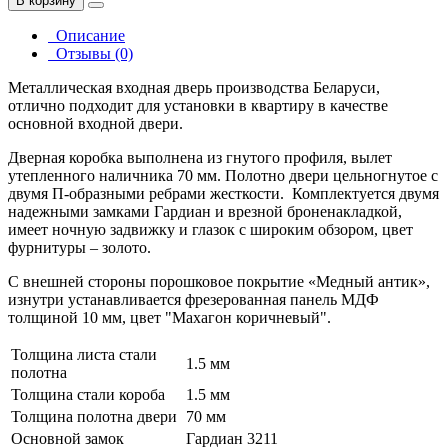
В корзину
Описание
Отзывы (0)
Металлическая входная дверь производства Беларуси,
отлично подходит для установки в квартиру в качестве
основной входной двери.
Дверная коробка выполнена из гнутого профиля, вылет
утепленного наличника 70 мм. Полотно двери цельногнутое с
двумя П-образными ребрами жесткости. Комплектуется двумя
надежными замками Гардиан и врезной броненакладкой,
имеет ночную задвижку и глазок c широким обзором, цвет
фурнитуры – золото.
С внешней стороны порошковое покрытие «Медный антик»,
изнутри устанавливается фрезерованная панель МДФ
толщиной 10 мм, цвет "Махагон коричневый".
Толщина листа стали
1.5 мм
полотна
Толщина стали короба
1.5 мм
Толщина полотна двери
70 мм
Основной замок
Гардиан 3211