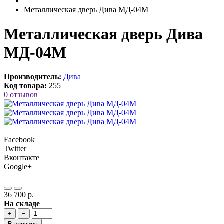
Металлическая дверь Дива МД-04M
Металлическая дверь Дива
МД-04M
Производитель:
Дива
Код товара:
255
0 отзывов
Facebook
Twitter
Вконтакте
Google+
36 700 р.
На складе
+
−