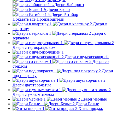
↳
Двери Лабиринт
↳
Двери Браво
↳
Двери Ратибор
Показать все Производители
Двери в
квартиру
Двери с
зеркалом
Двери с терморазрывом
Двери с шумоизоляцией
Двери со
стеклом
Двери
под покраску
Двери двустворчатые
Двери с умным замком
Двери Чёрные
Двери Белые
Хиты продаж