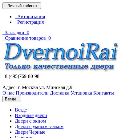
Личный кабинет
Авторизация
Регистрация
Закладки
0
Сравнение товаров
0
8 (495)769-80-98
Адрес: г. Москва ул. Минская д.9
О нас
Производители
Доставка
Установка
Контакты
Везде
Везде
Входные двери
Двери с окном
Двери с умным замком
Двери Чёрные
C окном