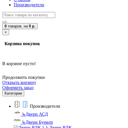
Производители
0
товаров,
на
0 р.
×
Корзина покупок
В корзине пусто!
Продолжить покупки
Открыть корзину
Оформить заказ
Категории
Производители
↳
Двери АСД
↳
Двери Бункер
↳
Двери ВДК