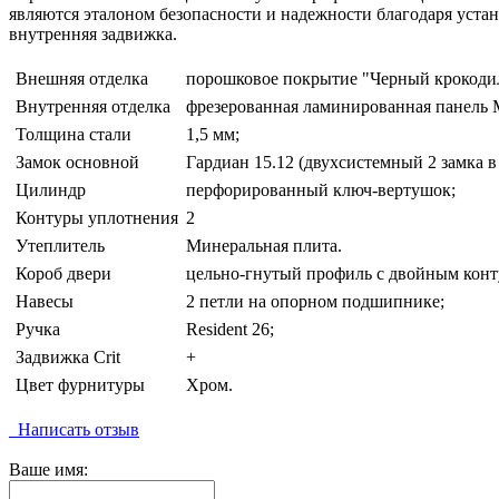
являются эталоном безопасности и надежности благодаря уста
внутренняя задвижка.
Внешняя отделка
порошковое покрытие "Черный крокоди
Внутренняя отделка
фрезерованная ламинированная панель 
Толщина стали
1,5 мм;
Замок основной
Гардиан 15.12 (двухсистемный 2 замка в
Цилиндр
перфорированный ключ-вертушок;
Контуры уплотнения
2
Утеплитель
Минеральная плита.
Короб двери
цельно-гнутый профиль с двойным конт
Навесы
2 петли на опорном подшипнике;
Ручка
Resident 26;
Задвижка Crit
+
Цвет фурнитуры
Хром.
Написать отзыв
Ваше имя: