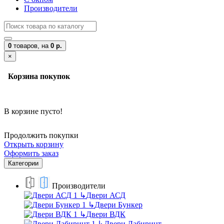
Производители
0
товаров,
на
0 р.
×
Корзина покупок
В корзине пусто!
Продолжить покупки
Открыть корзину
Оформить заказ
Категории
Производители
↳
Двери АСД
↳
Двери Бункер
↳
Двери ВДК
↳
Двери Лабиринт