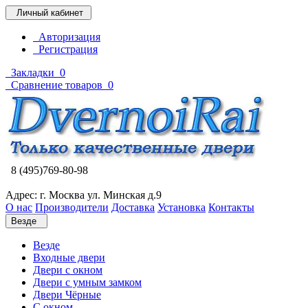
Личный кабинет
Авторизация
Регистрация
Закладки
0
Сравнение товаров
0
8 (495)769-80-98
Адрес: г. Москва ул. Минская д.9
О нас
Производители
Доставка
Установка
Контакты
Везде
Везде
Входные двери
Двери с окном
Двери с умным замком
Двери Чёрные
C окном