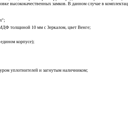
новке высококачественных замков. В данном случае в комплект
л";
МДФ толщиной 10 мм с Зеркалом, цвет Венге;
 едином корпусе);
уром уплотнителей и загнутым наличником;