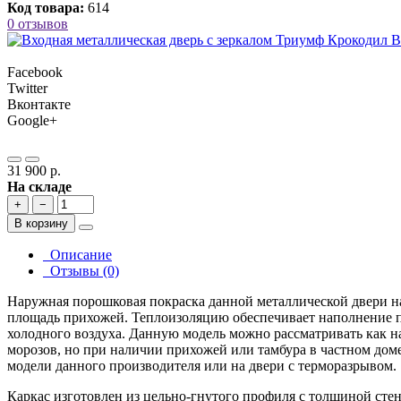
Код товара:
614
0 отзывов
Facebook
Twitter
Вконтакте
Google+
31 900 р.
На складе
+
−
В корзину
Описание
Отзывы (0)
Наружная порошковая покраска данной металлической двери н
площадь прихожей. Теплоизоляцию обеспечивает наполнение 
холодного воздуха. Данную модель можно рассматривать как н
морозов, но при наличии прихожей или тамбура в частном дом
модели данного производителя или на двери с терморазрывом.
Каркас изготовлен из цельно-гнутого профиля с толщиной сте