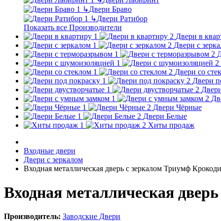
↳
Двери Браво
↳
Двери Ратибор
Показать все Производители
Двери в квар
Двери с зерк
Д
Двери со сте
Двери п
Двери
Дв
Двери Чёрные
Двери Белые
Хиты продаж
Входные двери
Двери с зеркалом
Входная металлическая дверь с зеркалом Триумф Крокод
Входная металлическая дверь
Производитель:
Заводские Двери