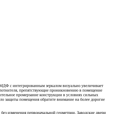
ю МДФ с интегрированным зеркалом визуально увеличивает
уплотнителя, препятствующие проникновению в помещение
ительное промерзание конструкции в условиях сильных
пло защиты помещения обратите внимание на более дорогие
 без изменения первоначальной геометрии. Заводские двери