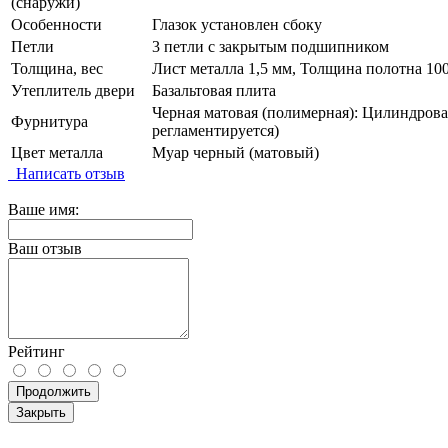
(снаружи)
Особенности
Глазок установлен сбоку
Петли
3 петли с закрытым подшипником
Толщина, вес
Лист металла 1,5 мм, Толщина полотна 100
Утеплитель двери
Базальтовая плита
Черная матовая (полимерная): Цилиндровая
Фурнитура
регламентируется)
Цвет металла
Муар черный (матовый)
Написать отзыв
Ваше имя:
Ваш отзыв
Рейтинг
Продолжить
Закрыть