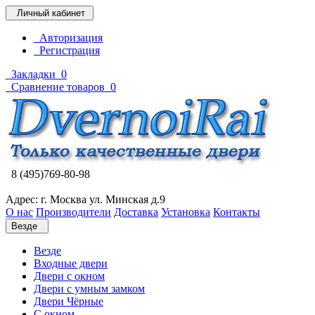
Личный кабинет
Авторизация
Регистрация
Закладки
0
Сравнение товаров
0
8 (495)769-80-98
Адрес: г. Москва ул. Минская д.9
О нас
Производители
Доставка
Установка
Контакты
Везде
Везде
Входные двери
Двери с окном
Двери с умным замком
Двери Чёрные
C окном