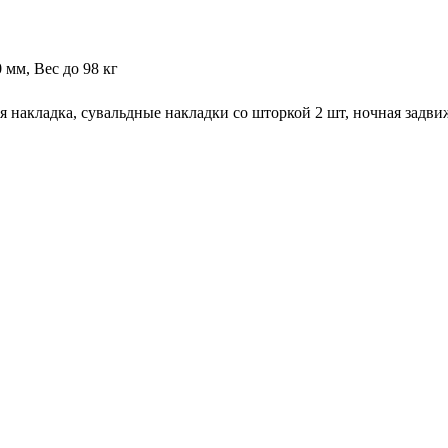
 мм, Вес до 98 кг
 накладка, сувальдные накладки со шторкой 2 шт, ночная задвиж