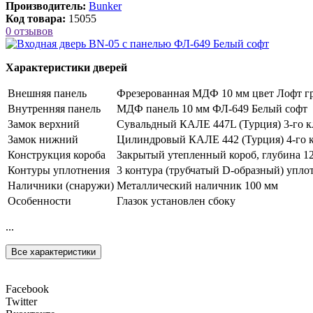
Производитель:
Bunker
Код товара:
15055
0 отзывов
Характеристики дверей
Внешняя панель
Фрезерованная МДФ 10 мм цвет Лофт г
Внутренняя панель
МДФ панель 10 мм ФЛ-649 Белый софт
Замок верхний
Сувальдный КАЛЕ 447L (Турция) 3-го к
Замок нижний
Цилиндровый КАЛЕ 442 (Турция) 4-го к
Конструкция короба
Закрытый утепленный короб, глубина 1
Контуры уплотнения
3 контура (трубчатый D-образный) упло
Наличники (снаружи)
Металлический наличник 100 мм
Особенности
Глазок установлен сбоку
...
Все характеристики
Facebook
Twitter