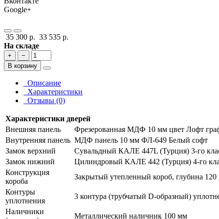
Вконтакте
Google+
35 300 р.
33 535 р.
На складе
+
−
В корзину
Описание
Характеристики
Отзывы (0)
Характеристики дверей
Внешняя панель
Фрезерованная МДФ 10 мм цвет Лофт гра
Внутренняя панель
МДФ панель 10 мм ФЛ-649 Белый софт
Замок верхний
Сувальдный КАЛЕ 447L (Турция) 3-го кла
Замок нижний
Цилиндровый КАЛЕ 442 (Турция) 4-го кла
Конструкция
Закрытый утепленный короб, глубина 120
короба
Контуры
3 контура (трубчатый D-образный) уплотн
уплотнения
Наличники
Металлический наличник 100 мм