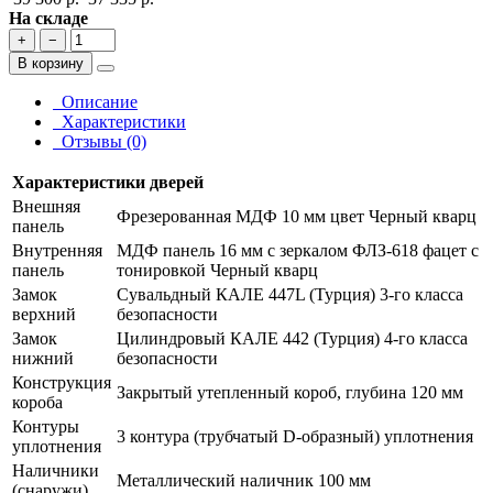
На складе
+
−
В корзину
Описание
Характеристики
Отзывы (0)
Характеристики дверей
Внешняя
Фрезерованная МДФ 10 мм цвет Черный кварц
панель
Внутренняя
МДФ панель 16 мм с зеркалом ФЛЗ-618 фацет с
панель
тонировкой Черный кварц
Замок
Сувальдный КАЛЕ 447L (Турция) 3-го класса
верхний
безопасности
Замок
Цилиндровый КАЛЕ 442 (Турция) 4-го класса
нижний
безопасности
Конструкция
Закрытый утепленный короб, глубина 120 мм
короба
Контуры
3 контура (трубчатый D-образный) уплотнения
уплотнения
Наличники
Металлический наличник 100 мм
(снаружи)