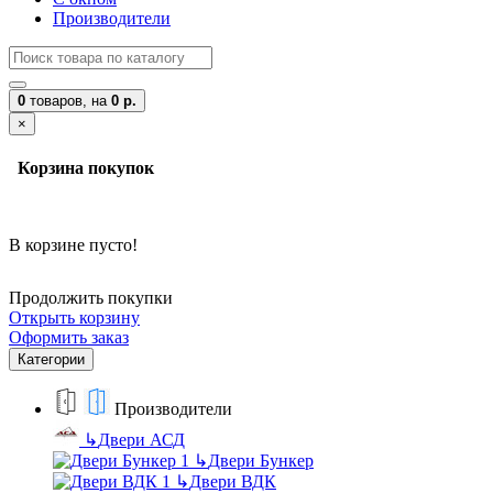
Производители
0
товаров,
на
0 р.
×
Корзина покупок
В корзине пусто!
Продолжить покупки
Открыть корзину
Оформить заказ
Категории
Производители
↳
Двери АСД
↳
Двери Бункер
↳
Двери ВДК