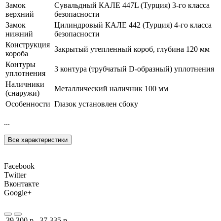
Замок
Сувальдный КАЛЕ 447L (Турция) 3-го класса
верхний
безопасности
Замок
Цилиндровый КАЛЕ 442 (Турция) 4-го класса
нижний
безопасности
Конструкция
Закрытый утепленный короб, глубина 120 мм
короба
Контуры
3 контура (трубчатый D-образный) уплотнения
уплотнения
Наличники
Металлический наличник 100 мм
(снаружи)
Особенности
Глазок установлен сбоку
...
Все характеристики
Facebook
Twitter
Вконтакте
Google+
39 300 р.
37 335 р.