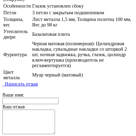
Особенности
Глазок установлен сбоку
Петли
3 петли с закрытым подшипником
Толщина,
Лист металла 1,5 мм, Толщина полотна 100 мм,
вес
Вес до 98 кг
Утеплитель
Базальтовая плита
двери
Черная матовая (полимерная): Цилиндровая
накладка, сувальдные накладки со шторкой 2
Фурнитура
шт, ночная задвижка, ручка, глазок, цилиндр
ключ-вертушка (производитель не
регламентируется)
Цвет
Муар черный (матовый)
металла
Написать отзыв
Ваше имя:
Ваш отзыв