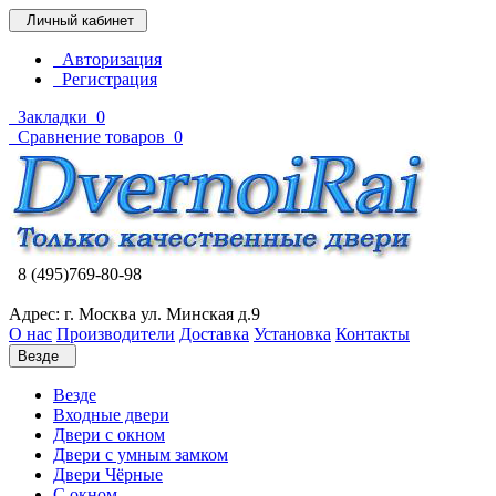
Личный кабинет
Авторизация
Регистрация
Закладки
0
Сравнение товаров
0
8 (495)769-80-98
Адрес: г. Москва ул. Минская д.9
О нас
Производители
Доставка
Установка
Контакты
Везде
Везде
Входные двери
Двери с окном
Двери с умным замком
Двери Чёрные
C окном