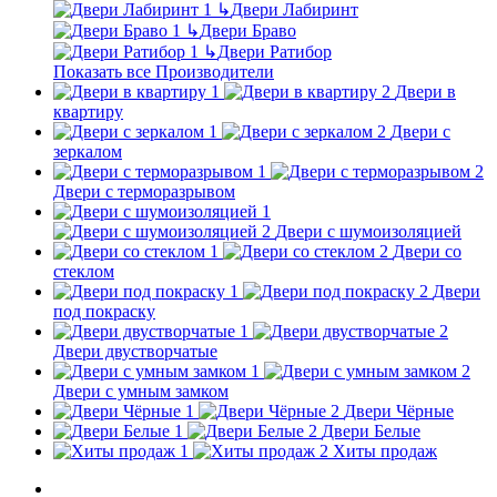
↳
Двери Лабиринт
↳
Двери Браво
↳
Двери Ратибор
Показать все Производители
Двери в
квартиру
Двери с
зеркалом
Двери с терморазрывом
Двери с шумоизоляцией
Двери со
стеклом
Двери
под покраску
Двери двустворчатые
Двери с умным замком
Двери Чёрные
Двери Белые
Хиты продаж