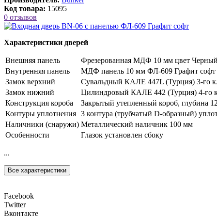
Код товара:
15095
0 отзывов
Характеристики дверей
Внешняя панель
Фрезерованная МДФ 10 мм цвет Черный
Внутренняя панель
МДФ панель 10 мм ФЛ-609 Графит софт
Замок верхний
Сувальдный КАЛЕ 447L (Турция) 3-го к
Замок нижний
Цилиндровый КАЛЕ 442 (Турция) 4-го к
Конструкция короба
Закрытый утепленный короб, глубина 1
Контуры уплотнения
3 контура (трубчатый D-образный) упло
Наличники (снаружи)
Металлический наличник 100 мм
Особенности
Глазок установлен сбоку
...
Все характеристики
Facebook
Twitter
Вконтакте