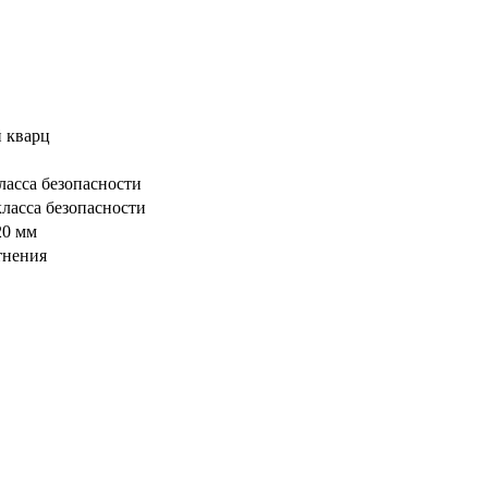
 кварц
ласса безопасности
ласса безопасности
20 мм
тнения