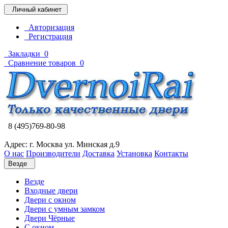
Личный кабинет
Авторизация
Регистрация
Закладки
0
Сравнение товаров
0
8 (495)769-80-98
Адрес: г. Москва ул. Минская д.9
О нас
Производители
Доставка
Установка
Контакты
Везде
Везде
Входные двери
Двери с окном
Двери с умным замком
Двери Чёрные
C окном