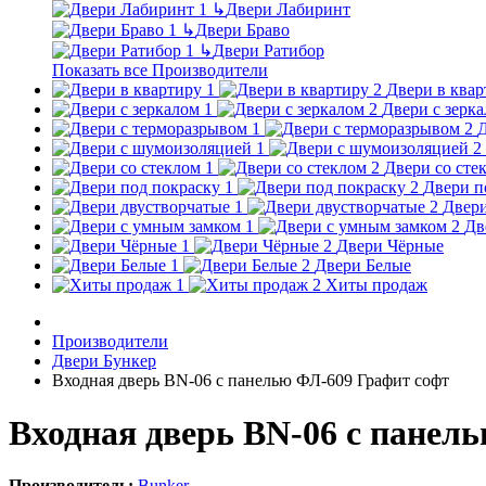
↳
Двери Лабиринт
↳
Двери Браво
↳
Двери Ратибор
Показать все Производители
Двери в квар
Двери с зерк
Д
Двери со сте
Двери п
Двери
Дв
Двери Чёрные
Двери Белые
Хиты продаж
Производители
Двери Бункер
Входная дверь BN-06 с панелью ФЛ-609 Графит софт
Входная дверь BN-06 с панел
Производитель:
Bunker