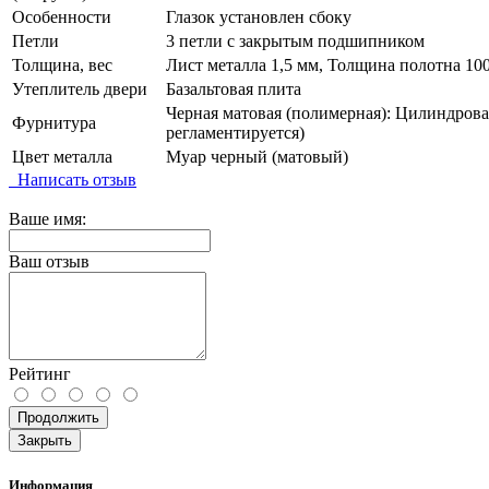
Особенности
Глазок установлен сбоку
Петли
3 петли с закрытым подшипником
Толщина, вес
Лист металла 1,5 мм, Толщина полотна 100
Утеплитель двери
Базальтовая плита
Черная матовая (полимерная): Цилиндровая
Фурнитура
регламентируется)
Цвет металла
Муар черный (матовый)
Написать отзыв
Ваше имя:
Ваш отзыв
Рейтинг
Продолжить
Закрыть
Информация