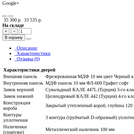
Google+
35 300 р.
33 535 р.
На складе
+
−
В корзину
Описание
Характеристики
Отзывы (0)
Характеристики дверей
Внешняя панель
Фрезерованная МДФ 10 мм цвет Черный к
Внутренняя панель
МДФ панель 10 мм ФЛ-609 Графит софт
Замок верхний
Сувальдный КАЛЕ 447L (Турция) 3-го кла
Замок нижний
Цилиндровый КАЛЕ 442 (Турция) 4-го кла
Конструкция
Закрытый утепленный короб, глубина 120
короба
Контуры
3 контура (трубчатый D-образный) уплотн
уплотнения
Наличники
Металлический наличник 100 мм
(снаружи)