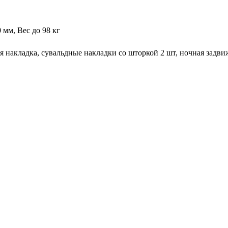
 мм, Вес до 98 кг
 накладка, сувальдные накладки со шторкой 2 шт, ночная задвиж