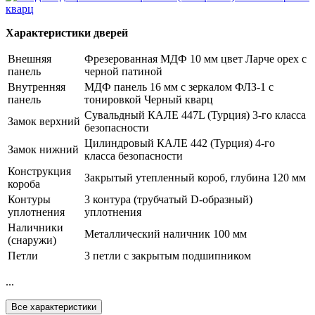
Характеристики дверей
Внешняя
Фрезерованная МДФ 10 мм цвет Ларче орех с
панель
черной патиной
Внутренняя
МДФ панель 16 мм с зеркалом ФЛЗ-1 с
панель
тонировкой Черный кварц
Сувальдный КАЛЕ 447L (Турция) 3-го класса
Замок верхний
безопасности
Цилиндровый КАЛЕ 442 (Турция) 4-го
Замок нижний
класса безопасности
Конструкция
Закрытый утепленный короб, глубина 120 мм
короба
Контуры
3 контура (трубчатый D-образный)
уплотнения
уплотнения
Наличники
Металлический наличник 100 мм
(снаружи)
Петли
3 петли с закрытым подшипником
...
Все характеристики