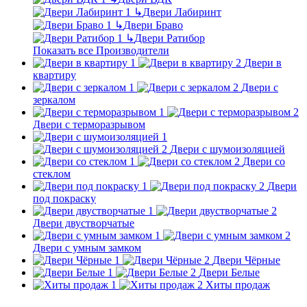
↳
Двери Лабиринт
↳
Двери Браво
↳
Двери Ратибор
Показать все Производители
Двери в
квартиру
Двери с
зеркалом
Двери с терморазрывом
Двери с шумоизоляцией
Двери со
стеклом
Двери
под покраску
Двери двустворчатые
Двери с умным замком
Двери Чёрные
Двери Белые
Хиты продаж