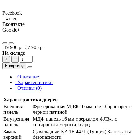
Facebook
Twitter
Вконтакте
Google+
39 900 р.
37 905 р.
На складе
+
−
В корзину
Описание
Характеристики
Отзывы (0)
Характеристики дверей
Внешняя
Фрезерованная МДФ 10 мм цвет Ларче орех с
панель
черной патиной
Внутренняя
МДФ панель 16 мм с зеркалом ФЛЗ-1 с
панель
тонировкой Черный кварц
Замок
Сувальдный КАЛЕ 447L (Турция) 3-го класса
верхний
безопасности