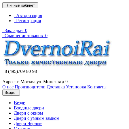
Личный кабинет
Авторизация
Регистрация
Закладки
0
Сравнение товаров
0
8 (495)769-80-98
Адрес: г. Москва ул. Минская д.9
О нас
Производители
Доставка
Установка
Контакты
Везде
Везде
Входные двери
Двери с окном
Двери с умным замком
Двери Чёрные
C окном