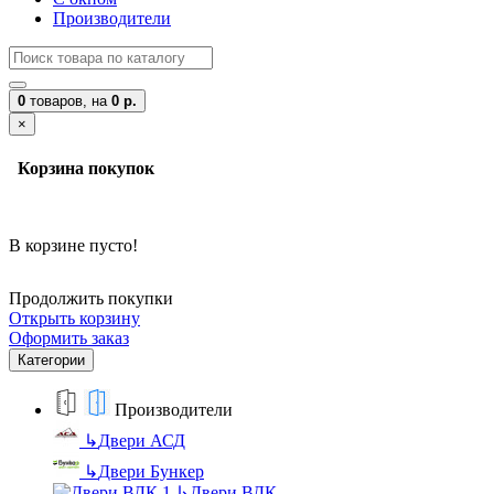
Производители
0
товаров,
на
0 р.
×
Корзина покупок
В корзине пусто!
Продолжить покупки
Открыть корзину
Оформить заказ
Категории
Производители
↳
Двери АСД
↳
Двери Бункер
↳
Двери ВДК