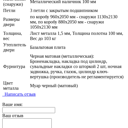
Металлический наличник 100 мм
(снаружи)
Петли
3 петли с закрытым подшипником
по коробу 960х2050 мм - снаружи 1130х2130
Размеры
мм, по коробу 880х2050 мм - снаружи
двери
1050х2130 мм
Толщина,
Лист металла 1,5 мм, Толщина полотна 100 мм,
вес
Вес до 103 кг
Утеплитель
Базальтовая плита
двери
Черная матовая (металлическая):
Броненакладка, накладка под цилиндр,
Фурнитура
сувальдные накладки со шторкой 2 шт, ночная
задвижка, ручка, глазок, цилиндр ключ-
вертушка (производитель не регламентируется)
Цвет
Муар черный (матовый)
металла
Написать отзыв
Ваше имя:
Ваш отзыв