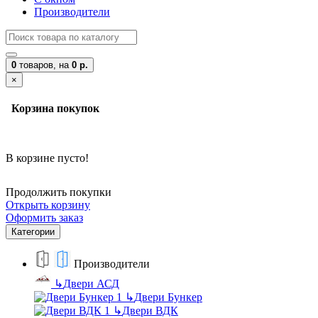
Производители
0
товаров,
на
0 р.
×
Корзина покупок
В корзине пусто!
Продолжить покупки
Открыть корзину
Оформить заказ
Категории
Производители
↳
Двери АСД
↳
Двери Бункер
↳
Двери ВДК