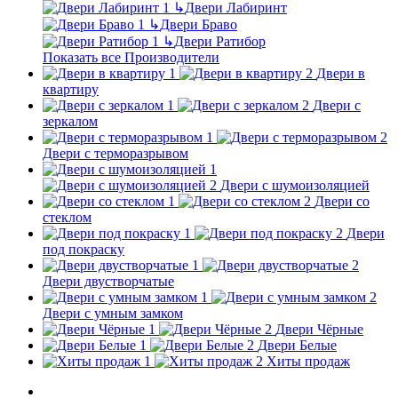
↳
Двери Лабиринт
↳
Двери Браво
↳
Двери Ратибор
Показать все Производители
Двери в
квартиру
Двери с
зеркалом
Двери с терморазрывом
Двери с шумоизоляцией
Двери со
стеклом
Двери
под покраску
Двери двустворчатые
Двери с умным замком
Двери Чёрные
Двери Белые
Хиты продаж