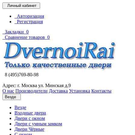
Личный кабинет
Авторизация
Регистрация
Закладки
0
Сравнение товаров
0
8 (495)769-80-98
Адрес: г. Москва ул. Минская д.9
О нас
Производители
Доставка
Установка
Контакты
Везде
Везде
Входные двери
Двери с окном
Двери с умным замком
Двери Чёрные
C окном