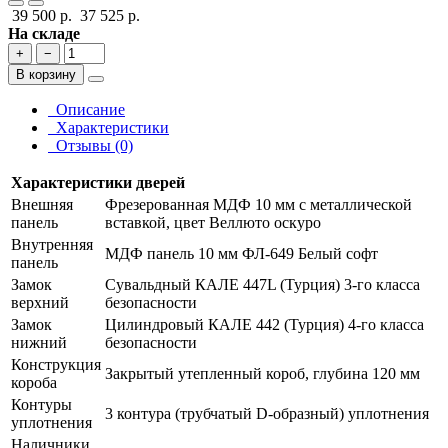
39 500 р.
37 525 р.
На складе
+
−
В корзину
Описание
Характеристики
Отзывы (0)
Характеристики дверей
Внешняя
Фрезерованная МДФ 10 мм с металлической
панель
вставкой, цвет Веллюто оскуро
Внутренняя
МДФ панель 10 мм ФЛ-649 Белый софт
панель
Замок
Сувальдный КАЛЕ 447L (Турция) 3-го класса
верхний
безопасности
Замок
Цилиндровый КАЛЕ 442 (Турция) 4-го класса
нижний
безопасности
Конструкция
Закрытый утепленный короб, глубина 120 мм
короба
Контуры
3 контура (трубчатый D-образный) уплотнения
уплотнения
Наличники