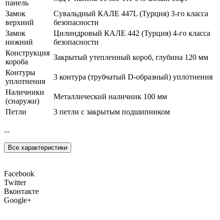
панель
Замок
Сувальдный КАЛЕ 447L (Турция) 3-го класса
верхний
безопасности
Замок
Цилиндровый КАЛЕ 442 (Турция) 4-го класса
нижний
безопасности
Конструкция
Закрытый утепленный короб, глубина 120 мм
короба
Контуры
3 контура (трубчатый D-образный) уплотнения
уплотнения
Наличники
Металлический наличник 100 мм
(снаружи)
Петли
3 петли с закрытым подшипником
...
Все характеристики
Facebook
Twitter
Вконтакте
Google+