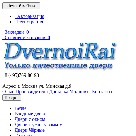
Личный кабинет
Авторизация
Регистрация
Закладки
0
Сравнение товаров
0
8 (495)769-80-98
Адрес: г. Москва ул. Минская д.9
О нас
Производители
Доставка
Установка
Контакты
Везде
Везде
Входные двери
Двери с окном
Двери с умным замком
Двери Чёрные
C окном