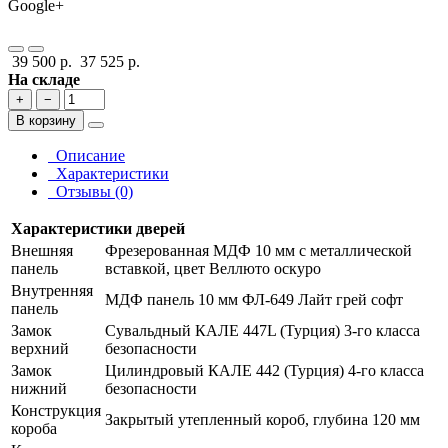
Google+
39 500 р.
37 525 р.
На складе
+
−
В корзину
Описание
Характеристики
Отзывы (0)
Характеристики дверей
Внешняя
Фрезерованная МДФ 10 мм с металлической
панель
вставкой, цвет Веллюто оскуро
Внутренняя
МДФ панель 10 мм ФЛ-649 Лайт грей софт
панель
Замок
Сувальдный КАЛЕ 447L (Турция) 3-го класса
верхний
безопасности
Замок
Цилиндровый КАЛЕ 442 (Турция) 4-го класса
нижний
безопасности
Конструкция
Закрытый утепленный короб, глубина 120 мм
короба