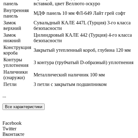
панель
вставкой, цвет Веллюто оскуро
Внутренняя
МДФ панель 10 мм ФЛ-649 Лайт грей софт
панель
Замок
Сувальдный КАЛЕ 447L (Турция) 3-го класса
верхний
безопасности
Замок
Цилиндровый КАЛЕ 442 (Турция) 4-го класса
нижний
безопасности
Конструкция
Закрытый утепленный короб, глубина 120 мм
короба
Контуры
3 контура (трубчатый D-образный) уплотнения
уплотнения
Наличники
Металлический наличник 100 мм
(снаружи)
Петли
3 петли с закрытым подшипником
...
Все характеристики
Facebook
Twitter
Вконтакте