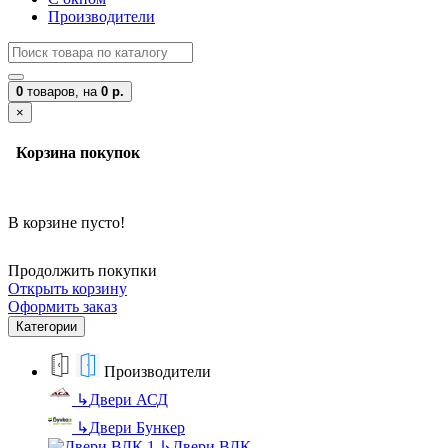
Производители
0
товаров,
на
0 р.
×
Корзина покупок
В корзине пусто!
Продолжить покупки
Открыть корзину
Оформить заказ
Категории
Производители
↳
Двери АСД
↳
Двери Бункер
↳
Двери ВДК