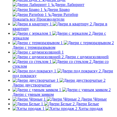
↳
Двери Лабиринт
↳
Двери Браво
↳
Двери Ратибор
Показать все Производители
Двери в
квартиру
Двери с
зеркалом
Двери с терморазрывом
Двери с шумоизоляцией
Двери со
стеклом
Двери
под покраску
Двери двустворчатые
Двери с умным замком
Двери Чёрные
Двери Белые
Хиты продаж