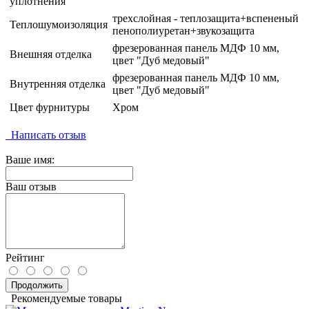
уплотнения
трехслойная - теплозащита+вспененый
Теплошумоизоляция
пенополиуретан+звукозащита
фрезерованная панель МДФ 10 мм,
Внешняя отделка
цвет "Дуб медовый"
фрезерованная панель МДФ 10 мм,
Внутренняя отделка
цвет "Дуб медовый"
Цвет фурнитуры
Хром
Написать отзыв
Ваше имя:
Ваш отзыв
Рейтинг
Продолжить
Рекомендуемые товары