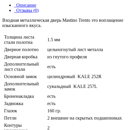
Описание
Отзывы (0)
Входная металлическая дверь Mastino Trento это воплащение
изысканного вкуса.
Толщина листа
1.5 мм
стали полотна
Дверное полотно
цельногнутый лист металла
Дверная коробка
из гнутого профиля
Дополнительный
есть
лист стали
Основной замок
цилиндровый KALE 252R
Дополнительный
сувальдный KALE 257L
замок
Броненакладка
есть
Задвижка
есть
Глазок
160 гр.
Петли
2 внешние на скрытых подшипниках
Контуры
2