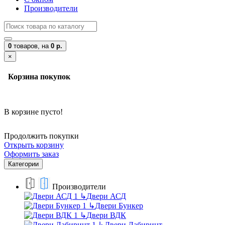
Производители
0
товаров,
на
0 р.
×
Корзина покупок
В корзине пусто!
Продолжить покупки
Открыть корзину
Оформить заказ
Категории
Производители
↳
Двери АСД
↳
Двери Бункер
↳
Двери ВДК
↳
Двери Лабиринт