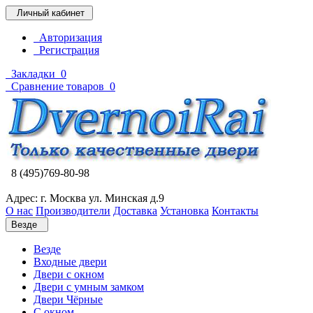
Личный кабинет
Авторизация
Регистрация
Закладки
0
Сравнение товаров
0
8 (495)769-80-98
Адрес: г. Москва ул. Минская д.9
О нас
Производители
Доставка
Установка
Контакты
Везде
Везде
Входные двери
Двери с окном
Двери с умным замком
Двери Чёрные
C окном