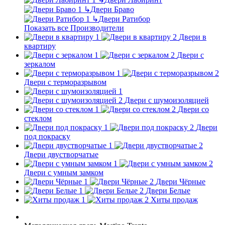
↳
Двери Браво
↳
Двери Ратибор
Показать все Производители
Двери в
квартиру
Двери с
зеркалом
Двери с терморазрывом
Двери с шумоизоляцией
Двери со
стеклом
Двери
под покраску
Двери двустворчатые
Двери с умным замком
Двери Чёрные
Двери Белые
Хиты продаж