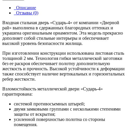
Описание
Отзывы (0)
Входная стальная дверь «Сударь-4» от компании «Дверной
рай» выполнена в сдержанных благородных оттенках и
украшена оригинальным орнаментом. Эта модель прекрасно
дополняет собой стильные интерьеры и обеспечивает
высокий уровень безопасности жилища.
При изготовлении конструкции использована листовая сталь
толщиной 2 мм. Технология гибки металлической заготовки
без ее раскроя обеспечивает полотну дополнительную
жесткость и прочность. Высокой устойчивости к деформации
также способствует наличие вертикальных и горизонтальных
ребер жесткости.
Взломостойкость металлической двери «Сударь-4»
гарантирована:
системой противосъемных штырей;
двумя замковыми группами с несколькими степенями
защиты от вскрытия;
усиленной поверхностью полотна со стороны
помещения.