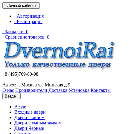
Личный кабинет
Авторизация
Регистрация
Закладки
0
Сравнение товаров
0
8 (495)769-80-98
Адрес: г. Москва ул. Минская д.9
О нас
Производители
Доставка
Установка
Контакты
Везде
Везде
Входные двери
Двери с окном
Двери с умным замком
Двери Чёрные
C окном