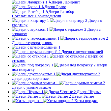
↳
Двери Лабиринт
↳
Двери Браво
↳
Двери Ратибор
Показать все Производители
Двери в
квартиру
Двери с
зеркалом
Двери с терморазрывом
Двери с шумоизоляцией
Двери со
стеклом
Двери
под покраску
Двери двустворчатые
Двери с умным замком
Двери Чёрные
Двери Белые
Хиты продаж