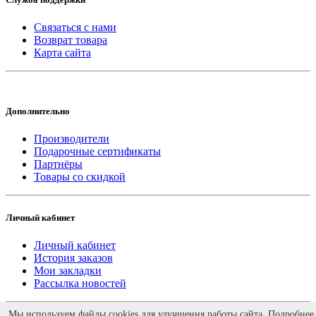
Связаться с нами
Возврат товара
Карта сайта
Дополнительно
Производители
Подарочные сертификаты
Партнёры
Товары со скидкой
Личный кабинет
Личный кабинет
История заказов
Мои закладки
Рассылка новостей
Работает на
ocStore
Мы используем файлы cookies для улучшения работы сайта. Подробнее