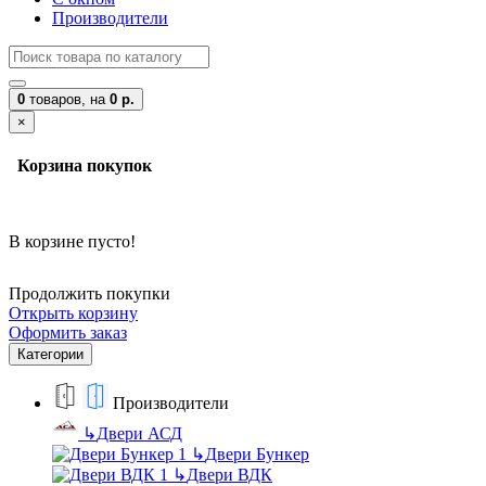
Производители
0
товаров,
на
0 р.
×
Корзина покупок
В корзине пусто!
Продолжить покупки
Открыть корзину
Оформить заказ
Категории
Производители
↳
Двери АСД
↳
Двери Бункер
↳
Двери ВДК