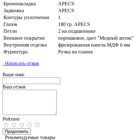
Броненакладка
APECS
Задвижка
APECS
Контуры уплотнения
1
Глазок
180 гр. APECS
Петли
2 на подшипнике
Внешнее покрытие
порошковое, цвет "Медный антик"
Внутренняя отделка
фрезерованная панель МДФ 6 мм
Фурнитура
Ручка на планке
Написать отзыв
Ваше имя:
Ваш отзыв
Рейтинг
Продолжить
Рекомендуемые товары