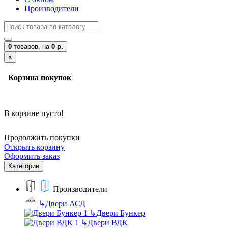
Производители
0
товаров,
на
0 р.
×
Корзина покупок
В корзине пусто!
Продолжить покупки
Открыть корзину
Оформить заказ
Категории
Производители
↳
Двери АСД
↳
Двери Бункер
↳
Двери ВДК