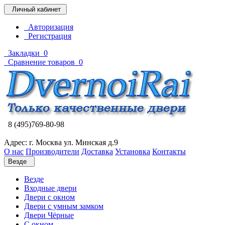
Личный кабинет
Авторизация
Регистрация
Закладки
0
Сравнение товаров
0
8 (495)769-80-98
Адрес: г. Москва ул. Минская д.9
О нас
Производители
Доставка
Установка
Контакты
Везде
Везде
Входные двери
Двери с окном
Двери с умным замком
Двери Чёрные
C окном