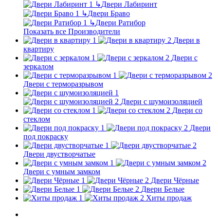
↳
Двери Лабиринт
↳
Двери Браво
↳
Двери Ратибор
Показать все Производители
Двери в
квартиру
Двери с
зеркалом
Двери с терморазрывом
Двери с шумоизоляцией
Двери со
стеклом
Двери
под покраску
Двери двустворчатые
Двери с умным замком
Двери Чёрные
Двери Белые
Хиты продаж