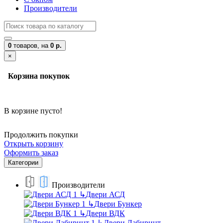
Производители
0
товаров,
на
0 р.
×
Корзина покупок
В корзине пусто!
Продолжить покупки
Открыть корзину
Оформить заказ
Категории
Производители
↳
Двери АСД
↳
Двери Бункер
↳
Двери ВДК
↳
Двери Лабиринт