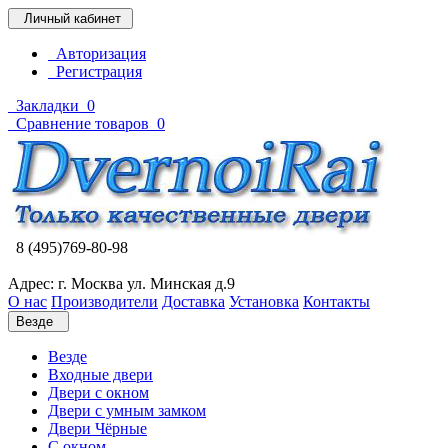
Личный кабинет
Авторизация
Регистрация
Закладки
0
Сравнение товаров
0
8 (495)769-80-98
Адрес: г. Москва ул. Минская д.9
О нас
Производители
Доставка
Установка
Контакты
Везде
Везде
Входные двери
Двери с окном
Двери с умным замком
Двери Чёрные
C окном