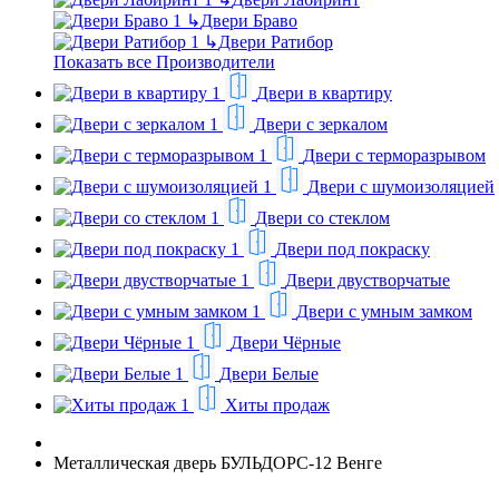
↳
Двери Браво
↳
Двери Ратибор
Показать все Производители
Двери в квартиру
Двери с зеркалом
Двери с терморазрывом
Двери с шумоизоляцией
Двери со стеклом
Двери под покраску
Двери двустворчатые
Двери с умным замком
Двери Чёрные
Двери Белые
Хиты продаж
Металлическая дверь БУЛЬДОРС-12 Венге