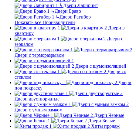
↳
Двери Лабиринт
↳
Двери Браво
↳
Двери Ратибор
Показать все Производители
Двери в
квартиру
Двери с
зеркалом
Двери с терморазрывом
Двери с шумоизоляцией
Двери со
стеклом
Двери
под покраску
Двери двустворчатые
Двери с умным замком
Двери Чёрные
Двери Белые
Хиты продаж