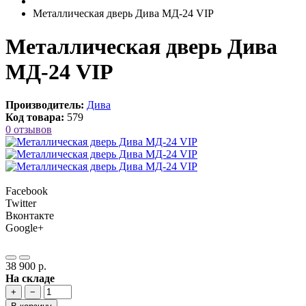
Металлическая дверь Дива МД-24 VIP
Металлическая дверь Дива
МД-24 VIP
Производитель:
Дива
Код товара:
579
0 отзывов
Facebook
Twitter
Вконтакте
Google+
38 900 р.
На складе
+
−