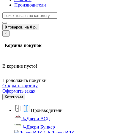
Производители
0
товаров,
на
0 р.
×
Корзина покупок
В корзине пусто!
Продолжить покупки
Открыть корзину
Оформить заказ
Категории
Производители
↳
Двери АСД
↳
Двери Бункер
↳
Двери ВДК