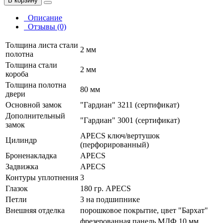
В корзину
Описание
Отзывы (0)
Толщина листа стали
2 мм
полотна
Толщина стали
2 мм
короба
Толщина полотна
80 мм
двери
Основной замок
"Гардиан" 3211 (сертификат)
Дополнительный
"Гардиан" 3001 (сертификат)
замок
APECS ключ/вертушок
Цилиндр
(перфорированный)
Броненакладка
APECS
Задвижка
APECS
Контуры уплотнения
3
Глазок
180 гр. APECS
Петли
3 на подшипнике
Внешняя отделка
порошковое покрытие, цвет "Бархат"
фрезерованная панель МДФ 10 мм,