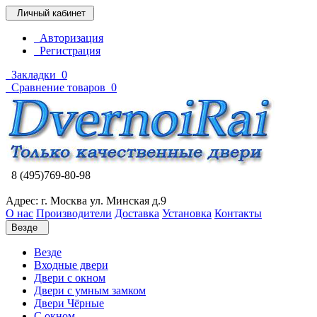
Личный кабинет
Авторизация
Регистрация
Закладки
0
Сравнение товаров
0
8 (495)769-80-98
Адрес: г. Москва ул. Минская д.9
О нас
Производители
Доставка
Установка
Контакты
Везде
Везде
Входные двери
Двери с окном
Двери с умным замком
Двери Чёрные
C окном