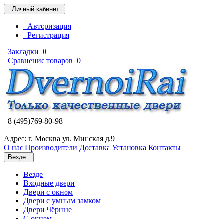
Личный кабинет
Авторизация
Регистрация
Закладки
0
Сравнение товаров
0
8 (495)769-80-98
Адрес: г. Москва ул. Минская д.9
О нас
Производители
Доставка
Установка
Контакты
Везде
Везде
Входные двери
Двери с окном
Двери с умным замком
Двери Чёрные
C окном