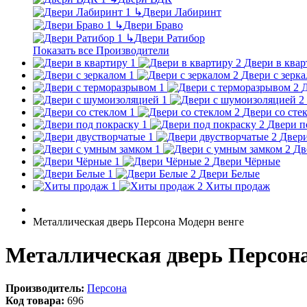
↳
Двери Лабиринт
↳
Двери Браво
↳
Двери Ратибор
Показать все Производители
Двери в квар
Двери с зерк
Д
Двери со сте
Двери п
Двери
Дв
Двери Чёрные
Двери Белые
Хиты продаж
Металлическая дверь Персона Модерн венге
Металлическая дверь Персона
Производитель:
Персона
Код товара:
696