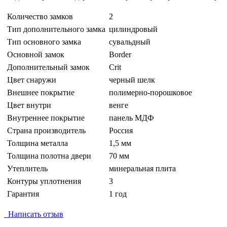
Количество замков
2
Тип дополнительного замка
цилиндровый
Тип основного замка
сувальдный
Основной замок
Border
Дополнительный замок
Crit
Цвет снаружи
черный шелк
Внешнее покрытие
полимерно-порошковое
Цвет внутри
венге
Внутреннее покрытие
панель МДФ
Страна производитель
Россия
Толщина металла
1,5 мм
Толщина полотна двери
70 мм
Утеплитель
минеральная плита
Контуры уплотнения
3
Гарантия
1 год
Написать отзыв