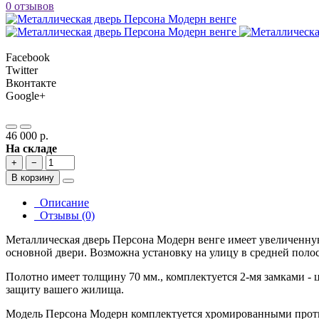
0 отзывов
Facebook
Twitter
Вконтакте
Google+
46 000 р.
На складе
+
−
В корзину
Описание
Отзывы (0)
Металлическая дверь Персона Модерн венге имеет увеличенную
основной двери. Возможна установку на улицу в средней полос
Полотно имеет толщину 70 мм., комплектуется 2-мя замками - 
защиту вашего жилища.
Модель Персона Модерн комплектуется хромированными прот