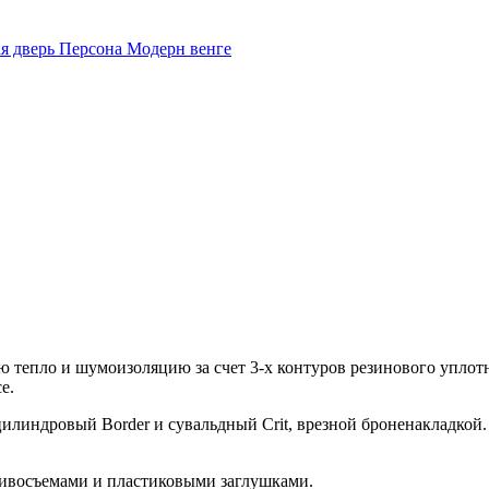
 тепло и шумоизоляцию за счет 3-х контуров резинового уплотн
е.
цилиндровый Border и сувальдный Crit, врезной броненакладкой
ивосъемами и пластиковыми заглушками.