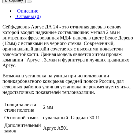
В корзину
Описание
Отзывы (0)
Сейф-двериь Аргус ДА 24 - это отличная дверь в основу
которой входят надежные составляющие: металл 2 мм и
внутренняя фрезерованная МДФ панель в цвете Белое Дерево
(12мм) с вставками из чёрного стекла. Современный,
оригинальный дизайн сочетается с высокими показатели
взломостойкости. Данная модель является хитом продаж
компании "Аргус". Замки и фурнитура в лучших традициях
Аргус.
Возможна установка на улицы при использовании
поликарбонатного козырькав средней полосе России, для
северных районов уличная установка не рекомендуется из-за
недостаточных показателей теплоизоляции.
Толщина листа
2 мм
стали полотна
Основной замок
сувальдный Гардиан 30.11
Дополнительный
Аргус А501
замок