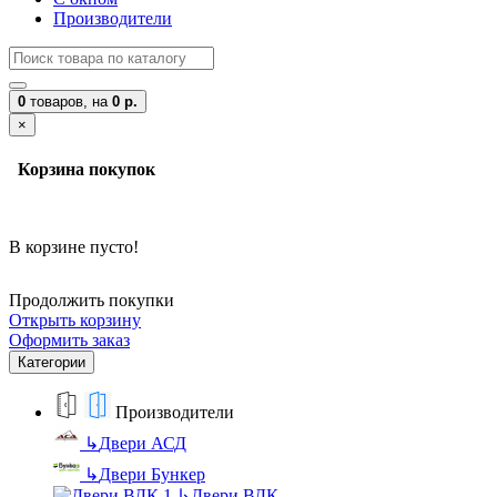
Производители
0
товаров,
на
0 р.
×
Корзина покупок
В корзине пусто!
Продолжить покупки
Открыть корзину
Оформить заказ
Категории
Производители
↳
Двери АСД
↳
Двери Бункер
↳
Двери ВДК