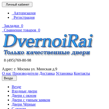
Личный кабинет
Авторизация
Регистрация
Закладки
0
Сравнение товаров
0
8 (495)769-80-98
Адрес: г. Москва ул. Минская д.9
О нас
Производители
Доставка
Установка
Контакты
Везде
Везде
Входные двери
Двери с окном
Двери с умным замком
Двери Чёрные
C окном