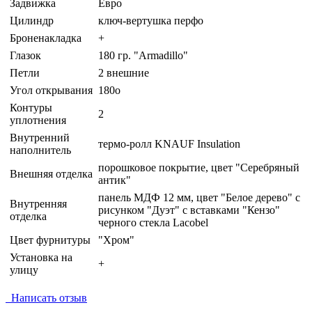
Задвижка
Евро
Цилиндр
ключ-вертушка перфо
Броненакладка
+
Глазок
180 гр. "Armadillo"
Петли
2 внешние
Угол открывания
180o
Контуры
2
уплотнения
Внутренний
термо-ролл KNAUF Insulation
наполнитель
порошковое покрытие, цвет "Серебряный
Внешняя отделка
антик"
панель МДФ 12 мм, цвет "Белое дерево" с
Внутренняя
рисунком "Дуэт" с вставками "Кензо"
отделка
черного стекла Lacobel
Цвет фурнитуры
"Хром"
Установка на
+
улицу
Написать отзыв