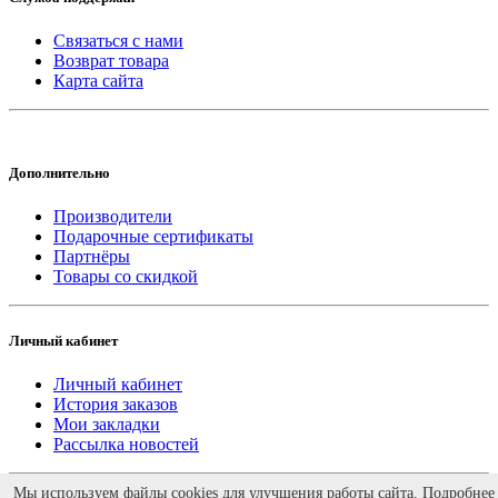
Связаться с нами
Возврат товара
Карта сайта
Дополнительно
Производители
Подарочные сертификаты
Партнёры
Товары со скидкой
Личный кабинет
Личный кабинет
История заказов
Мои закладки
Рассылка новостей
Работает на
ocStore
Мы используем файлы cookies для улучшения работы сайта. Подробнее