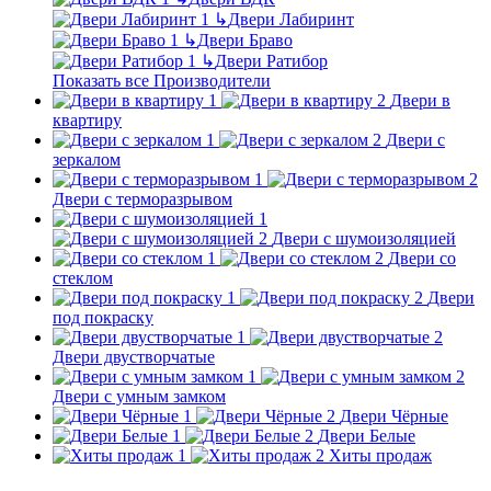
↳
Двери Лабиринт
↳
Двери Браво
↳
Двери Ратибор
Показать все Производители
Двери в
квартиру
Двери с
зеркалом
Двери с терморазрывом
Двери с шумоизоляцией
Двери со
стеклом
Двери
под покраску
Двери двустворчатые
Двери с умным замком
Двери Чёрные
Двери Белые
Хиты продаж