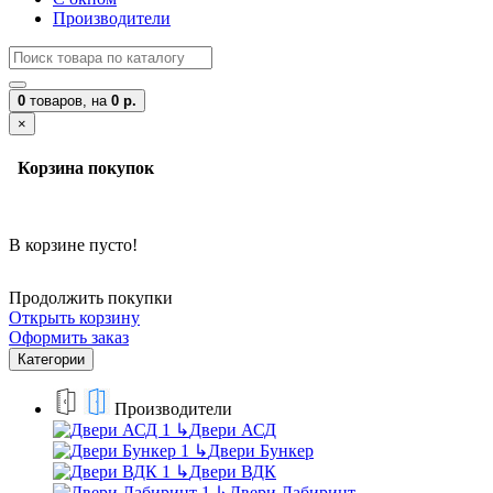
Производители
0
товаров,
на
0 р.
×
Корзина покупок
В корзине пусто!
Продолжить покупки
Открыть корзину
Оформить заказ
Категории
Производители
↳
Двери АСД
↳
Двери Бункер
↳
Двери ВДК
↳
Двери Лабиринт