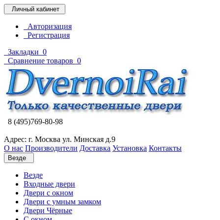
Личный кабинет
Авторизация
Регистрация
Закладки
0
Сравнение товаров
0
8 (495)769-80-98
Адрес: г. Москва ул. Минская д.9
О нас
Производители
Доставка
Установка
Контакты
Везде
Везде
Входные двери
Двери с окном
Двери с умным замком
Двери Чёрные
C окном