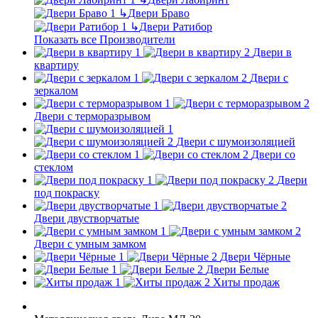
↳
Двери Браво
↳
Двери Ратибор
Показать все Производители
Двери в
квартиру
Двери с
зеркалом
Двери с терморазрывом
Двери с шумоизоляцией
Двери со
стеклом
Двери
под покраску
Двери двустворчатые
Двери с умным замком
Двери Чёрные
Двери Белые
Хиты продаж