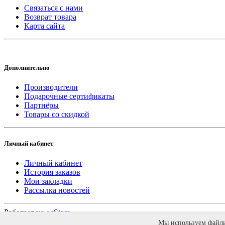
Связаться с нами
Возврат товара
Карта сайта
Дополнительно
Производители
Подарочные сертификаты
Партнёры
Товары со скидкой
Личный кабинет
Личный кабинет
История заказов
Мои закладки
Рассылка новостей
Работает на
ocStore
Интернет магазин DvernoiRai.ru © 2026. Дизайн -
XDS
Мы используем файлы