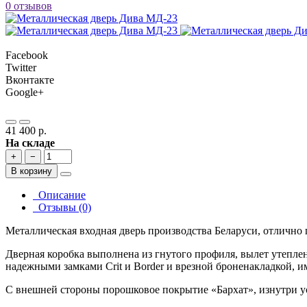
0 отзывов
Facebook
Twitter
Вконтакте
Google+
41 400 р.
На складе
+
−
В корзину
Описание
Отзывы (0)
Металлическая входная дверь производства Беларуси, отлично 
Дверная коробка выполнена из гнутого профиля, вылет утепле
надежными замками Crit и Border и врезной броненакладкой, и
С внешней стороны порошковое покрытие «Бархат», изнутри 