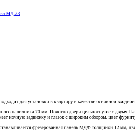
подходит для установки в квартиру в качестве основной входной
нного наличника 70 мм. Полотно двери цельногнутое с двумя П
меет ночную задвижку и глазок c широким обзором, цвет фурнит
устанавливается фрезерованная панель МДФ толщиной 12 мм, ц