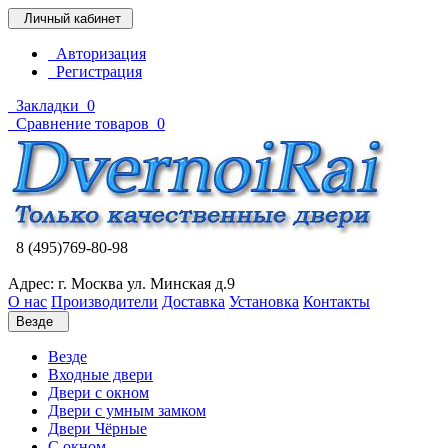
Личный кабинет
Авторизация
Регистрация
Закладки
0
Сравнение товаров
0
8 (495)769-80-98
Адрес: г. Москва ул. Минская д.9
О нас
Производители
Доставка
Установка
Контакты
Везде
Везде
Входные двери
Двери с окном
Двери с умным замком
Двери Чёрные
C окном