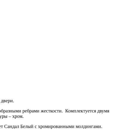
 двери.
-образными ребрами жесткости. Комплектуется двумя
уры – хром.
вет Сандал Белый с хромированными молдингами.