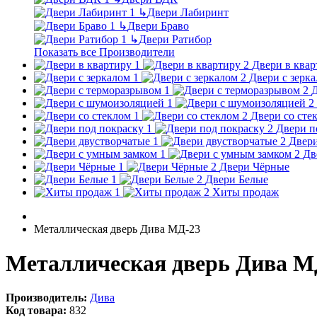
↳
Двери Лабиринт
↳
Двери Браво
↳
Двери Ратибор
Показать все Производители
Двери в квар
Двери с зерк
Д
Двери со сте
Двери п
Двери
Дв
Двери Чёрные
Двери Белые
Хиты продаж
Металлическая дверь Дива МД-23
Металлическая дверь Дива М
Производитель:
Дива
Код товара:
832