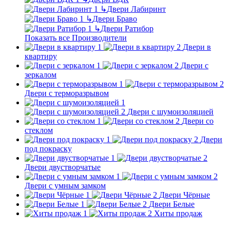
↳
Двери Лабиринт
↳
Двери Браво
↳
Двери Ратибор
Показать все Производители
Двери в
квартиру
Двери с
зеркалом
Двери с терморазрывом
Двери с шумоизоляцией
Двери со
стеклом
Двери
под покраску
Двери двустворчатые
Двери с умным замком
Двери Чёрные
Двери Белые
Хиты продаж