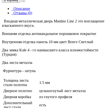
В корзину
Описание
Отзывы (0)
Входная металлическая дверь Mastino Line 2 это воплащение
изысканного вкуса.
Внешняя отделка антивандальное порошковое покрытие
Внутренняя отделка панель 10 мм цвет Венге Светлый
Два замка Kale 4 - го наивысшего класса взломостойкости
(Турция)
Два листа металла
Фурнитура - латунь
Толщина листа
1.5 мм
стали полотна
Дверное полотно
цельногнутый лист металла
Дверная коробка
из гнутого профиля
Дополнительный
есть
лист стали