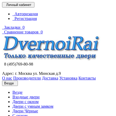
Личный кабинет
Авторизация
Регистрация
Закладки
0
Сравнение товаров
0
8 (495)769-80-98
Адрес: г. Москва ул. Минская д.9
О нас
Производители
Доставка
Установка
Контакты
Везде
Везде
Входные двери
Двери с окном
Двери с умным замком
Двери Чёрные
C окном