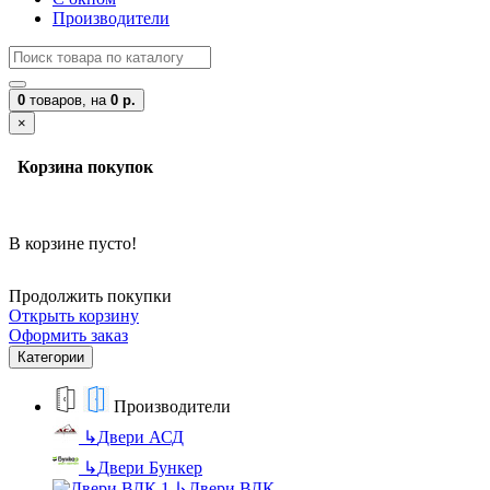
Производители
0
товаров,
на
0 р.
×
Корзина покупок
В корзине пусто!
Продолжить покупки
Открыть корзину
Оформить заказ
Категории
Производители
↳
Двери АСД
↳
Двери Бункер
↳
Двери ВДК