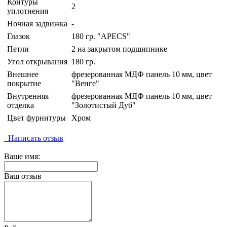
Контуры
2
уплотнения
Ночная задвижка
-
Глазок
180 гр. "APECS"
Петли
2 на закрытом подшипнике
Угол открывания
180 гр.
Внешнее
фрезерованная МДФ панель 10 мм, цвет
покрытие
"Венге"
Внутренняя
фрезерованная МДФ панель 10 мм, цвет
отделка
"Золотистый Дуб"
Цвет фурнитуры
Хром
Написать отзыв
Ваше имя:
Ваш отзыв