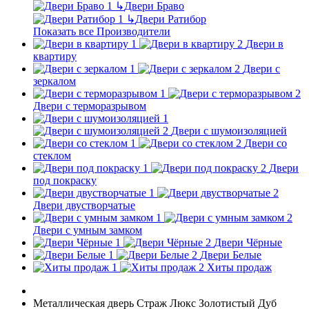
↳
Двери Браво
↳
Двери Ратибор
Показать все Производители
Двери в
квартиру
Двери с
зеркалом
Двери с терморазрывом
Двери с шумоизоляцией
Двери со
стеклом
Двери
под покраску
Двери двустворчатые
Двери с умным замком
Двери Чёрные
Двери Белые
Хиты продаж
Металлическая дверь Страж Люкс Золотистый Дуб