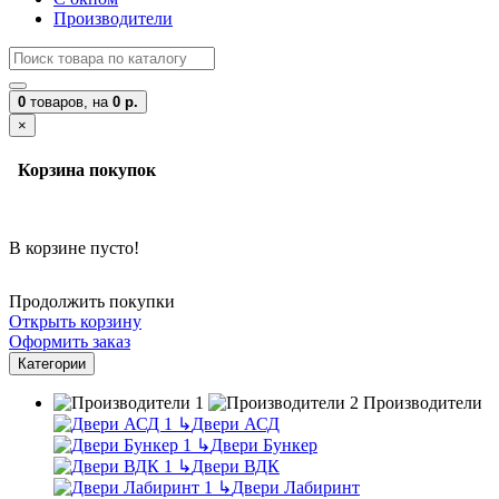
Производители
0
товаров,
на
0 р.
×
Корзина покупок
В корзине пусто!
Продолжить покупки
Открыть корзину
Оформить заказ
Категории
Производители
↳
Двери АСД
↳
Двери Бункер
↳
Двери ВДК
↳
Двери Лабиринт