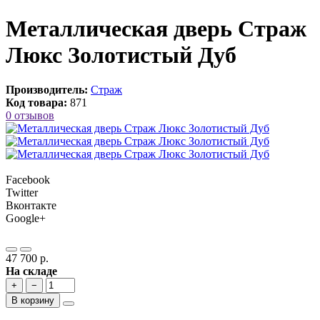
Металлическая дверь Страж
Люкс Золотистый Дуб
Производитель:
Страж
Код товара:
871
0 отзывов
Facebook
Twitter
Вконтакте
Google+
47 700 р.
На складе
+
−
В корзину