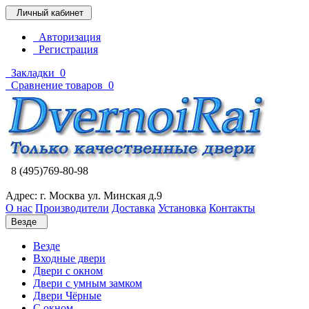
Личный кабинет
Авторизация
Регистрация
Закладки
0
Сравнение товаров
0
8 (495)769-80-98
Адрес: г. Москва ул. Минская д.9
О нас
Производители
Доставка
Установка
Контакты
Везде
Везде
Входные двери
Двери с окном
Двери с умным замком
Двери Чёрные
C окном