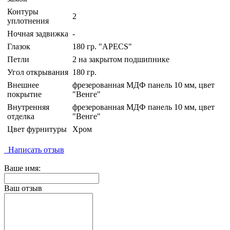
Контуры
2
уплотнения
Ночная задвижка
-
Глазок
180 гр. "APECS"
Петли
2 на закрытом подшипнике
Угол открывания
180 гр.
Внешнее
фрезерованная МДФ панель 10 мм, цвет
покрытие
"Венге"
Внутренняя
фрезерованная МДФ панель 10 мм, цвет
отделка
"Венге"
Цвет фурнитуры
Хром
Написать отзыв
Ваше имя:
Ваш отзыв