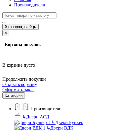
Производители
0
товаров,
на
0 р.
×
Корзина покупок
В корзине пусто!
Продолжить покупки
Открыть корзину
Оформить заказ
Категории
Производители
↳
Двери АСД
↳
Двери Бункер
↳
Двери ВДК