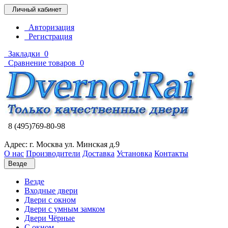
Личный кабинет
Авторизация
Регистрация
Закладки
0
Сравнение товаров
0
8 (495)769-80-98
Адрес: г. Москва ул. Минская д.9
О нас
Производители
Доставка
Установка
Контакты
Везде
Везде
Входные двери
Двери с окном
Двери с умным замком
Двери Чёрные
C окном