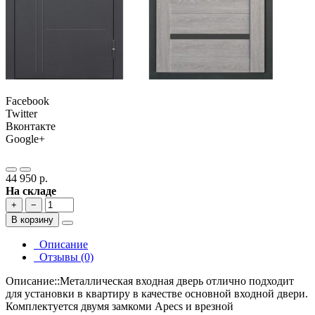
Facebook
Twitter
Вконтакте
Google+
44 950 р.
На складе
+
−
В корзину
Описание
Отзывы (0)
Описание::Металлическая входная дверь отлично подходит
для установки в квартиру в качестве основной входной двери.
Комплектуется двумя замкоми Apecs и врезной