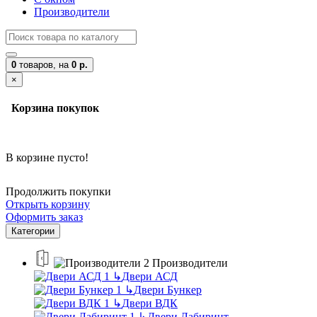
Производители
0
товаров,
на
0 р.
×
Корзина покупок
В корзине пусто!
Продолжить покупки
Открыть корзину
Оформить заказ
Категории
Производители
↳
Двери АСД
↳
Двери Бункер
↳
Двери ВДК
↳
Двери Лабиринт