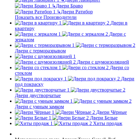
↳
Двери Браво
↳
Двери Ратибор
Показать все Производители
Двери в
квартиру
Двери с
зеркалом
Двери с терморазрывом
Двери с шумоизоляцией
Двери со
стеклом
Двери
под покраску
Двери двустворчатые
Двери с умным замком
Двери Чёрные
Двери Белые
Хиты продаж