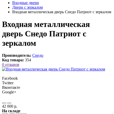
Входные двери
Двери с зеркалом
Входная металлическая дверь Снедо Патриот с зеркалом
Входная металлическая
дверь Снедо Патриот с
зеркалом
Производитель:
Снедо
Код товара:
354
0 отзывов
Facebook
Twitter
Вконтакте
Google+
42 000 р.
На складе