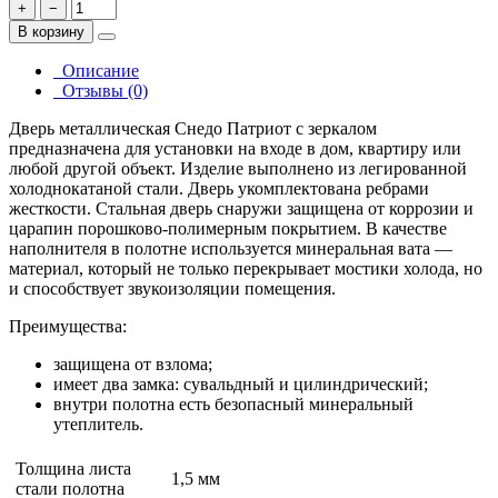
+
−
В корзину
Описание
Отзывы (0)
Дверь металлическая Снедо Патриот с зеркалом
предназначена для установки на входе в дом, квартиру или
любой другой объект. Изделие выполнено из легированной
холоднокатаной стали. Дверь укомплектована ребрами
жесткости. Стальная дверь снаружи защищена от коррозии и
царапин порошково-полимерным покрытием. В качестве
наполнителя в полотне используется минеральная вата —
материал, который не только перекрывает мостики холода, но
и способствует звукоизоляции помещения.
Преимущества:
защищена от взлома;
имеет два замка: сувальдный и цилиндрический;
внутри полотна есть безопасный минеральный
утеплитель.
Толщина листа
1,5 мм
стали полотна