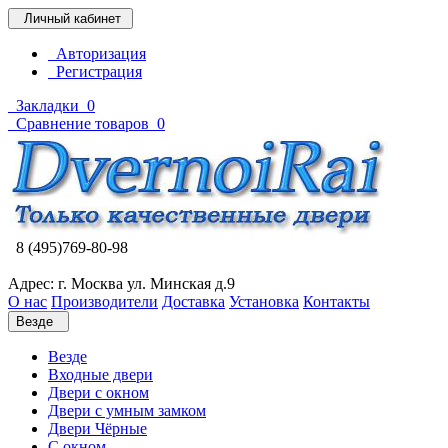
Личный кабинет
Авторизация
Регистрация
Закладки
0
Сравнение товаров
0
8 (495)769-80-98
Адрес: г. Москва ул. Минская д.9
О нас
Производители
Доставка
Установка
Контакты
Везде
Везде
Входные двери
Двери с окном
Двери с умным замком
Двери Чёрные
C окном