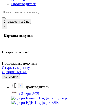
Производители
0
товаров,
на
0 р.
×
Корзина покупок
В корзине пусто!
Продолжить покупки
Открыть корзину
Оформить заказ
Категории
Производители
↳
Двери АСД
↳
Двери Бункер
↳
Двери ВДК