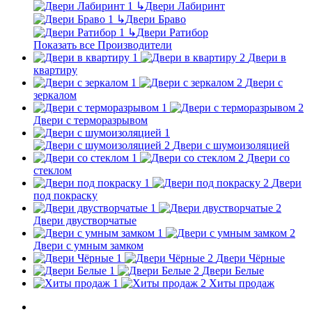
↳
Двери Лабиринт
↳
Двери Браво
↳
Двери Ратибор
Показать все Производители
Двери в
квартиру
Двери с
зеркалом
Двери с терморазрывом
Двери с шумоизоляцией
Двери со
стеклом
Двери
под покраску
Двери двустворчатые
Двери с умным замком
Двери Чёрные
Двери Белые
Хиты продаж