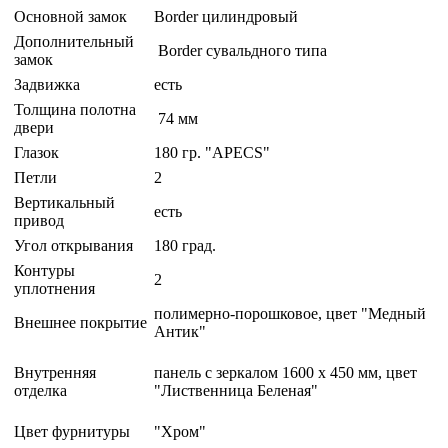
Основной замок
Border цилиндровый
Дополнительный
Border сувальдного типа
замок
Задвижка
есть
Толщина полотна
74 мм
двери
Глазок
180 гр. "APECS"
Петли
2
Вертикальный
есть
привод
Угол открывания
180 град.
Контуры
2
уплотнения
полимерно-порошковое, цвет "Медный
Внешнее покрытие
Антик"
Внутренняя
панель с зеркалом 1600 х 450 мм, цвет
отделка
"Лиственница Беленая"
Цвет фурнитуры
"Хром"