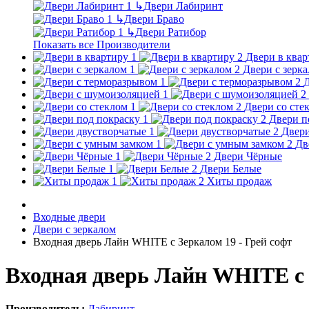
↳
Двери Лабиринт
↳
Двери Браво
↳
Двери Ратибор
Показать все Производители
Двери в квар
Двери с зерк
Д
Двери со сте
Двери п
Двери
Дв
Двери Чёрные
Двери Белые
Хиты продаж
Входные двери
Двери с зеркалом
Входная дверь Лайн WHITE с Зеркалом 19 - Грей софт
Входная дверь Лайн WHITE с 
Производитель:
Лабиринт