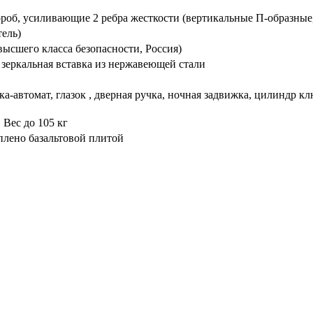
ороб, усиливающие 2 ребра жесткости (вертикальные П-образные
тель)
ысшего класса безопасности, Россия)
 зеркальная вставка из нержавеющей стали
.
а-автомат, глазок , дверная ручка, ночная задвижка, цилиндр к
 Вес до 105 кг
плено базальтовой плитой