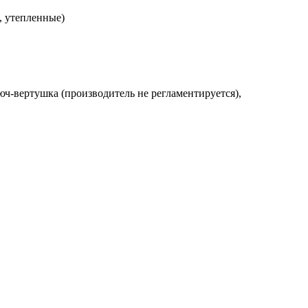
, утепленные)
люч-вертушка (производитель не регламентируется),