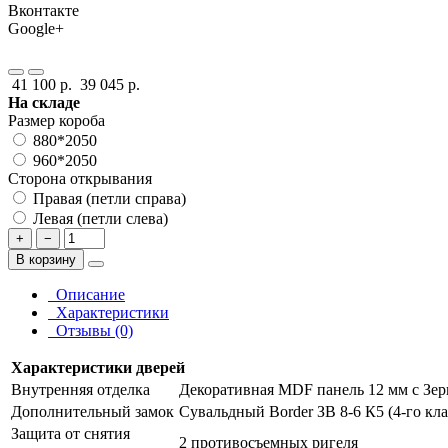
Вконтакте
Google+
41 100 р.
39 045 р.
На складе
Размер короба
880*2050
960*2050
Сторона открывания
Правая (петли справа)
Левая (петли слева)
+
−
В корзину
Описание
Характеристики
Отзывы (0)
Характеристики дверей
Внутренняя отделка
Декоративная MDF панель 12 мм с Зер
Дополнительный замок
Сувальдный Border ЗВ 8-6 К5 (4-го кла
Защита от снятия
2 противосъемных ригеля