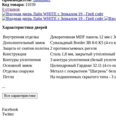
Код товара:
11039
0 отзывов
Характеристики дверей
Внутренняя отделка
Декоративная MDF панель 12 мм с З
Дополнительный замок
Сувальдный Border ЗВ 8-6 К5 (4-го к
Защита от снятия полотна
2 противосъемных ригеля
Конструкция
Сталь 1,8 мм, закрытый утепленный
Контуры уплотнения
3 контура уплотнения (белый уплот
Основной замок
Цилиндровый Гардиан 32.11 (4-го на
Отделка снаружи
Металл с покрытием "Шагрень" бела
Петли
На подшипниках скрытого типа - 3 
...
Все характеристики
Facebook
Twitter