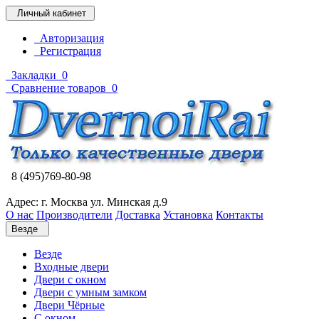
Личный кабинет
Авторизация
Регистрация
Закладки
0
Сравнение товаров
0
8 (495)769-80-98
Адрес: г. Москва ул. Минская д.9
О нас
Производители
Доставка
Установка
Контакты
Везде
Везде
Входные двери
Двери с окном
Двери с умным замком
Двери Чёрные
C окном