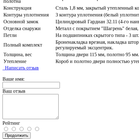
полотна
Конструкция
Сталь 1,8 мм, закрытый утепленный к
Контуры уплотнения
3 контура уплотнения (белый уплотни
Основной замок
Цилиндровый Гардиан 32.11 (4-го наив
Отделка снаружи
Металл с покрытием "Шагрень" белая,
Петли
На подшипниках скрытого типа - 3 шт
Броненакладка врезная, накладка шторк
Полный комплект
регулируемый эксцентрик.
Толщина, вес
Толщина двери 115 мм, полотно 95 мм.
Утепление
Короб и полотно двери полностью уте
Написать отзыв
Ваше имя:
Ваш отзыв
Рейтинг
Продолжить