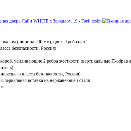
еркалом (ширина 230 мм), цвет "Грей софт"
ласса безопасности, Россия)
 короб, усиливающие 2 ребра жесткости (вертикальные П-образн
нитель)
ивысшего класса безопасности, Россия)
я, зеркальная вставка из нержавеющей стали
шт.