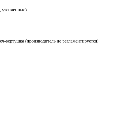
, утепленные)
люч-вертушка (производитель не регламентируется),