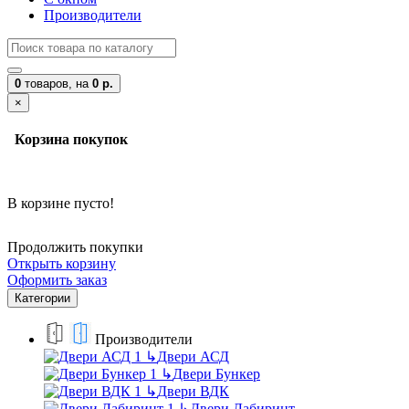
Производители
0
товаров,
на
0 р.
×
Корзина покупок
В корзине пусто!
Продолжить покупки
Открыть корзину
Оформить заказ
Категории
Производители
↳
Двери АСД
↳
Двери Бункер
↳
Двери ВДК
↳
Двери Лабиринт