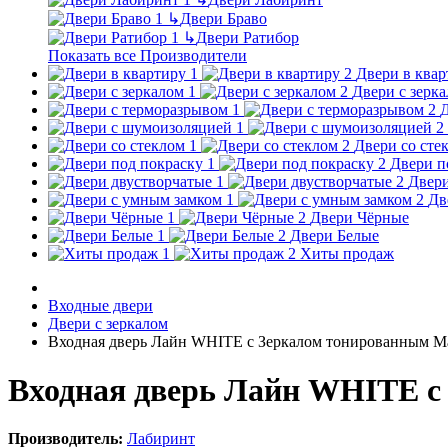
↳
Двери Браво
↳
Двери Ратибор
Показать все Производители
Двери в квар
Двери с зерк
Д
Двери со сте
Двери п
Двери
Дв
Двери Чёрные
Двери Белые
Хиты продаж
Входные двери
Двери с зеркалом
Входная дверь Лайн WHITE с Зеркалом тонированным М
Входная дверь Лайн WHITE с
Производитель:
Лабиринт