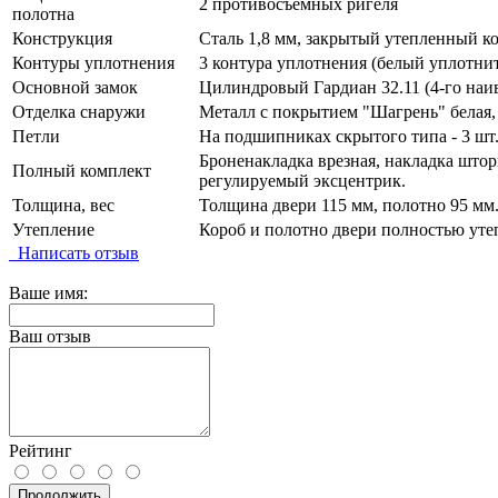
2 противосъемных ригеля
полотна
Конструкция
Сталь 1,8 мм, закрытый утепленный к
Контуры уплотнения
3 контура уплотнения (белый уплотни
Основной замок
Цилиндровый Гардиан 32.11 (4-го наив
Отделка снаружи
Металл с покрытием "Шагрень" белая,
Петли
На подшипниках скрытого типа - 3 шт
Броненакладка врезная, накладка шторк
Полный комплект
регулируемый эксцентрик.
Толщина, вес
Толщина двери 115 мм, полотно 95 мм.
Утепление
Короб и полотно двери полностью уте
Написать отзыв
Ваше имя:
Ваш отзыв
Рейтинг
Продолжить