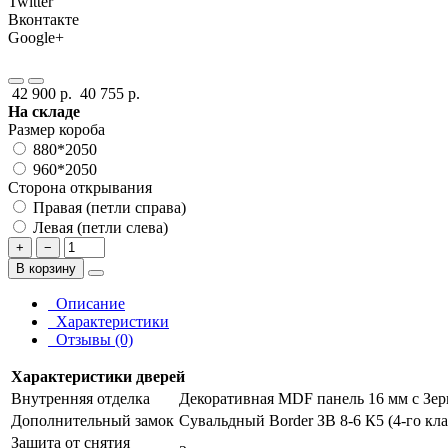
Twitter
Вконтакте
Google+
42 900 р.
40 755 р.
На складе
Размер короба
880*2050
960*2050
Сторона открывания
Правая (петли справа)
Левая (петли слева)
+
−
В корзину
Описание
Характеристики
Отзывы (0)
Характеристики дверей
Внутренняя отделка
Декоративная MDF панель 16 мм с Зер
Дополнительный замок
Сувальдный Border ЗВ 8-6 К5 (4-го кла
Защита от снятия