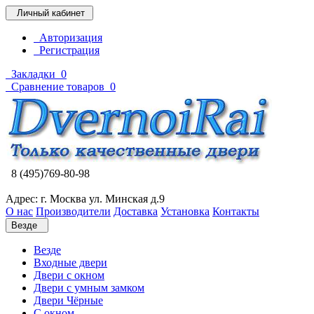
Личный кабинет
Авторизация
Регистрация
Закладки
0
Сравнение товаров
0
8 (495)769-80-98
Адрес: г. Москва ул. Минская д.9
О нас
Производители
Доставка
Установка
Контакты
Везде
Везде
Входные двери
Двери с окном
Двери с умным замком
Двери Чёрные
C окном