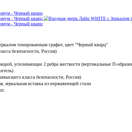
еркалом тонированным графит, цвет "Черный кварц"
ласса безопасности, Россия)
 короб, усиливающие 2 ребра жесткости (вертикальные П-образн
нитель)
ивысшего класса безопасности, Россия)
я, зеркальная вставка из нержавеющей стали
шт.