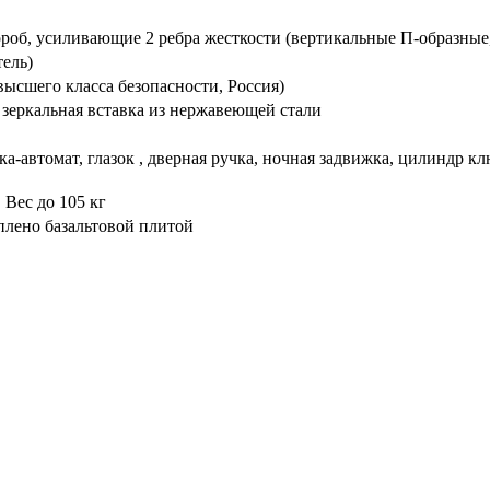
ороб, усиливающие 2 ребра жесткости (вертикальные П-образные
тель)
ысшего класса безопасности, Россия)
 зеркальная вставка из нержавеющей стали
.
а-автомат, глазок , дверная ручка, ночная задвижка, цилиндр к
 Вес до 105 кг
плено базальтовой плитой