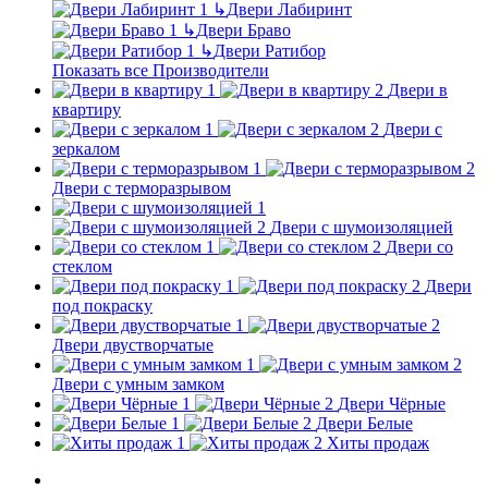
↳
Двери Лабиринт
↳
Двери Браво
↳
Двери Ратибор
Показать все Производители
Двери в
квартиру
Двери с
зеркалом
Двери с терморазрывом
Двери с шумоизоляцией
Двери со
стеклом
Двери
под покраску
Двери двустворчатые
Двери с умным замком
Двери Чёрные
Двери Белые
Хиты продаж