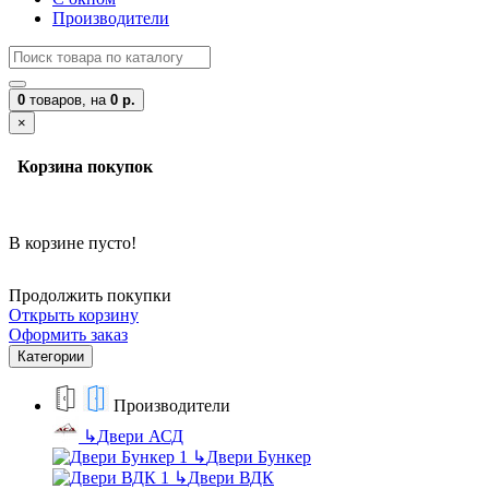
Производители
0
товаров,
на
0 р.
×
Корзина покупок
В корзине пусто!
Продолжить покупки
Открыть корзину
Оформить заказ
Категории
Производители
↳
Двери АСД
↳
Двери Бункер
↳
Двери ВДК