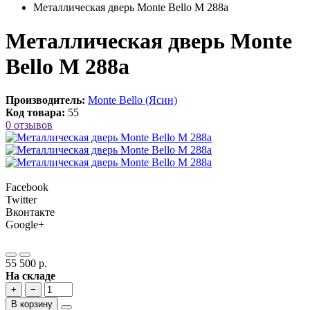
Металлическая дверь Monte Bello M 288a
Металлическая дверь Monte
Bello M 288a
Производитель:
Monte Bello (Ясин)
Код товара:
55
0 отзывов
Facebook
Twitter
Вконтакте
Google+
55 500 р.
На складе
+
−
В корзину