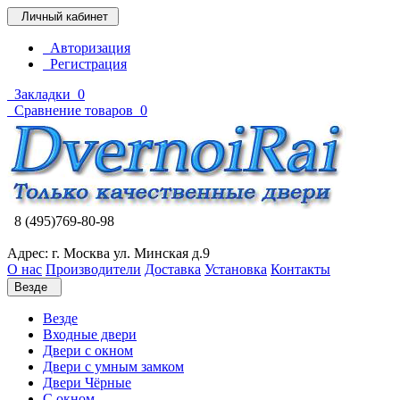
Личный кабинет
Авторизация
Регистрация
Закладки
0
Сравнение товаров
0
8 (495)769-80-98
Адрес: г. Москва ул. Минская д.9
О нас
Производители
Доставка
Установка
Контакты
Везде
Везде
Входные двери
Двери с окном
Двери с умным замком
Двери Чёрные
C окном