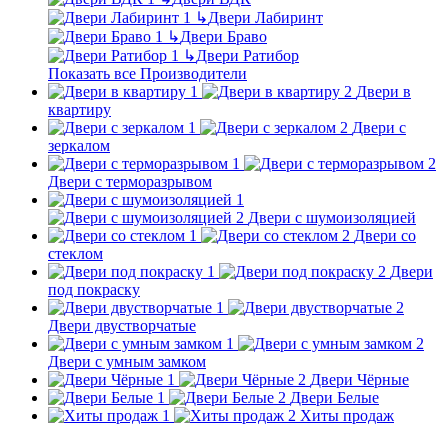
↳
Двери Лабиринт
↳
Двери Браво
↳
Двери Ратибор
Показать все Производители
Двери в
квартиру
Двери с
зеркалом
Двери с терморазрывом
Двери с шумоизоляцией
Двери со
стеклом
Двери
под покраску
Двери двустворчатые
Двери с умным замком
Двери Чёрные
Двери Белые
Хиты продаж