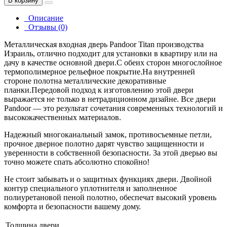
В корзину
Описание
Отзывы (0)
Металлическая входная дверь Pandoor Titan производства
Израиль, отлично подходит для установки в квартиру или на
дачу в качестве основной двери.С обеих сторон многослойное
термополимерное рельефное покрытие.На внутренней
стороне полотна металлические декоративные
планки.Передовой подход к изготовлению этой двери
выражается не только в нетрадиционном дизайне. Все двери
Pandoor — это результат сочетания современных технологий и
высококачественных материалов.
Надежный многоканальный замок, противосъемные петли,
прочное дверное полотно дарят чувство защищенности и
уверенности в собственной безопасности. За этой дверью вы
точно можете спать абсолютно спокойно!
Не стоит забывать и о защитных функциях двери. Двойной
контур специального уплотнителя и заполненное
полиуретановой пеной полотно, обеспечат высокий уровень
комфорта и безопасности вашему дому.
Толщина двери,