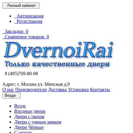
Личный кабинет
Авторизация
Регистрация
Закладки
0
Сравнение товаров
0
8 (495)769-80-98
Адрес: г. Москва ул. Минская д.9
О нас
Производители
Доставка
Установка
Контакты
Везде
Везде
Входные двери
Двери с окном
Двери с умным замком
Двери Чёрные
C окном