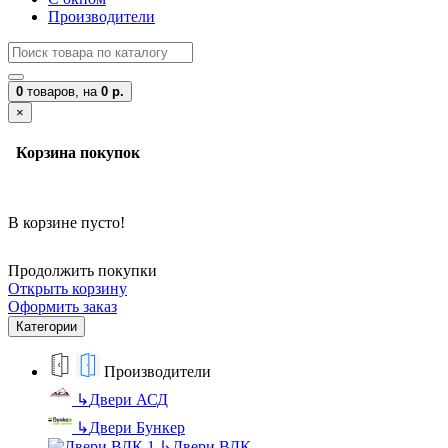
Производители
0
товаров,
на
0 р.
×
Корзина покупок
В корзине пусто!
Продолжить покупки
Открыть корзину
Оформить заказ
Категории
Производители
↳
Двери АСД
↳
Двери Бункер
↳
Двери ВДК