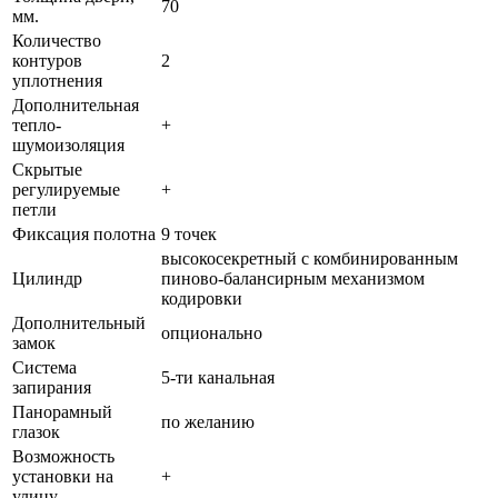
70
мм.
Количество
контуров
2
уплотнения
Дополнительная
тепло-
+
шумоизоляция
Скрытые
регулируемые
+
петли
Фиксация полотна
9 точек
высокосекретный с комбинированным
Цилиндр
пиново-балансирным механизмом
кодировки
Дополнительный
опционально
замок
Система
5-ти канальная
запирания
Панорамный
по желанию
глазок
Возможность
установки на
+
улицу