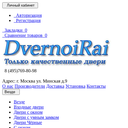
Личный кабинет
Авторизация
Регистрация
Закладки
0
Сравнение товаров
0
8 (495)769-80-98
Адрес: г. Москва ул. Минская д.9
О нас
Производители
Доставка
Установка
Контакты
Везде
Везде
Входные двери
Двери с окном
Двери с умным замком
Двери Чёрные
C окном