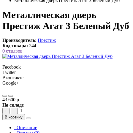
Металлическая дверь Престиж Агат 3 Беленый Дуб
Металлическая дверь
Престиж Агат 3 Беленый Дуб
Производитель:
Престиж
Код товара:
244
0 отзывов
Facebook
Twitter
Вконтакте
Google+
43 600 р.
На складе
+
−
В корзину
Описание
Отзывы (0)