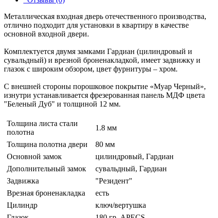
Металлическая входная дверь отечественного производства,
отлично подходит для установки в квартиру в качестве
основной входной двери.
Комплектуется двумя замками Гардиан (цилиндровый и
сувальдный) и врезной броненакладкой, имеет задвижку и
глазок c широким обзором, цвет фурнитуры – хром.
С внешней стороны порошковое покрытие «Муар Черный»,
изнутри устанавливается фрезерованная панель МДФ цвета
"Беленый Дуб" и толщиной 12 мм.
Толщина листа стали
1.8 мм
полотна
Толщина полотна двери
80 мм
Основной замок
цилиндровый, Гардиан
Дополнительный замок
сувальдный, Гардиан
Задвижка
"Резидент"
Врезная броненакладка
есть
Цилиндр
ключ/вертушка
Глазок
180 гр. APECS