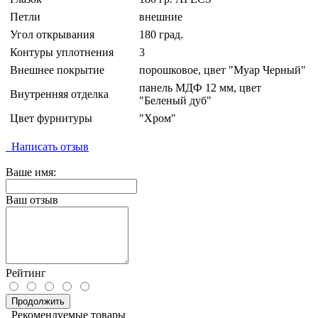
Петли
внешние
Угол открывания
180 град.
Контуры уплотнения
3
Внешнее покрытие
порошковое, цвет "Муар Черный"
панель МДФ 12 мм, цвет
Внутренняя отделка
"Беленый дуб"
Цвет фурнитуры
"Хром"
Написать отзыв
Ваше имя:
Ваш отзыв
Рейтинг
Продолжить
Рекомендуемые товары