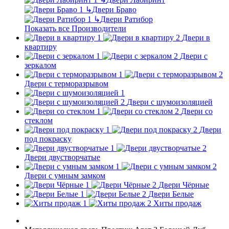
↳
Двери Браво
↳
Двери Ратибор
Показать все Производители
Двери в
квартиру
Двери с
зеркалом
Двери с терморазрывом
Двери с шумоизоляцией
Двери со
стеклом
Двери
под покраску
Двери двустворчатые
Двери с умным замком
Двери Чёрные
Двери Белые
Хиты продаж