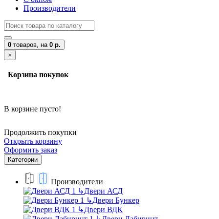
Производители
0
товаров,
на
0 р.
×
Корзина покупок
В корзине пусто!
Продолжить покупки
Открыть корзину
Оформить заказ
Категории
Производители
↳
Двери АСД
↳
Двери Бункер
↳
Двери ВДК
↳
Двери Лабиринт