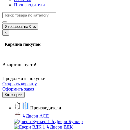
Производители
0
товаров,
на
0 р.
×
Корзина покупок
В корзине пусто!
Продолжить покупки
Открыть корзину
Оформить заказ
Категории
Производители
↳
Двери АСД
↳
Двери Бункер
↳
Двери ВДК