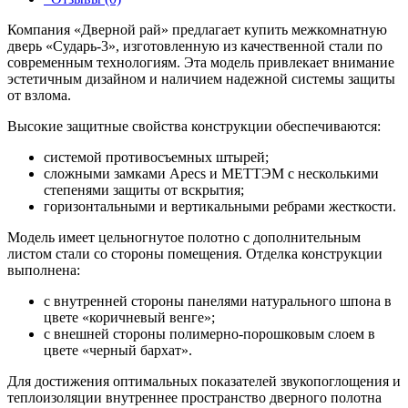
Компания «Дверной рай» предлагает купить межкомнатную
дверь «Сударь-3», изготовленную из качественной стали по
современным технологиям. Эта модель привлекает внимание
эстетичным дизайном и наличием надежной системы защиты
от взлома.
Высокие защитные свойства конструкции обеспечиваются:
системой противосъемных штырей;
сложными замками Apecs и МЕТТЭМ с несколькими
степенями защиты от вскрытия;
горизонтальными и вертикальными ребрами жесткости.
Модель имеет цельногнутое полотно с дополнительным
листом стали со стороны помещения. Отделка конструкции
выполнена:
с внутренней стороны панелями натурального шпона в
цвете «коричневый венге»;
с внешней стороны полимерно-порошковым слоем в
цвете «черный бархат».
Для достижения оптимальных показателей звукопоглощения и
теплоизоляции внутреннее пространство дверного полотна