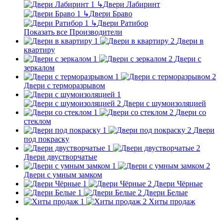
↳
Двери Лабиринт
↳
Двери Браво
↳
Двери Ратибор
Показать все Производители
Двери в
квартиру
Двери с
зеркалом
Двери с терморазрывом
Двери с шумоизоляцией
Двери со
стеклом
Двери
под покраску
Двери двустворчатые
Двери с умным замком
Двери Чёрные
Двери Белые
Хиты продаж