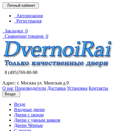
Личный кабинет
Авторизация
Регистрация
Закладки
0
Сравнение товаров
0
8 (495)769-80-98
Адрес: г. Москва ул. Минская д.9
О нас
Производители
Доставка
Установка
Контакты
Везде
Везде
Входные двери
Двери с окном
Двери с умным замком
Двери Чёрные
C окном