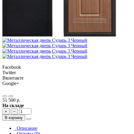
Facebook
Twitter
Вконтакте
Google+
51 500 р.
На складе
+
−
В корзину
Описание
Отзывы (0)