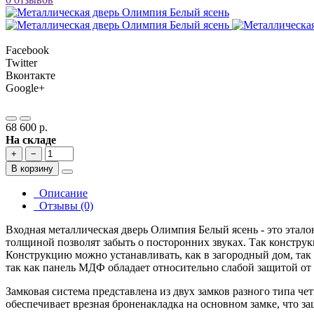
Facebook
Twitter
Вконтакте
Google+
68 600 р.
На складе
+
−
В корзину
Описание
Отзывы (0)
Входная металлическая дверь Олимпия Белый ясень - это этал
толщиной позволят забыть о посторонних звуках. Так конструк
Конструкцию можно устанавливать, как в загородный дом, так
так как панель МДФ обладает относительно слабой защитой от
Замковая система представлена из двух замков разного типа ч
обеспечивает врезная броненакладка на основном замке, что з