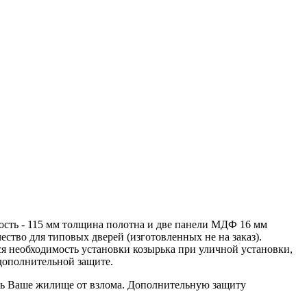
ость - 115 мм толщина полотна и две панели МДФ 16 мм
ество для типовых дверей (изготовленных не на заказ).
ся необходимость установки козырька при уличной установки,
дополнительной защите.
тить Ваше жилище от взлома. Дополнительную защиту