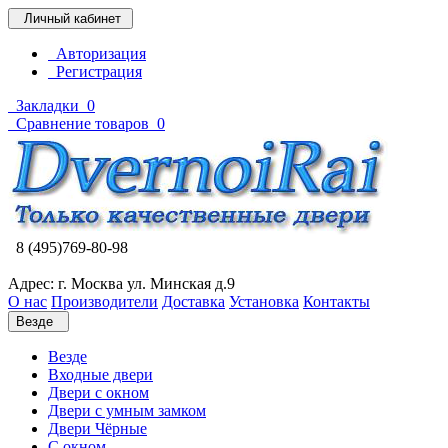
Личный кабинет
Авторизация
Регистрация
Закладки
0
Сравнение товаров
0
8 (495)769-80-98
Адрес: г. Москва ул. Минская д.9
О нас
Производители
Доставка
Установка
Контакты
Везде
Везде
Входные двери
Двери с окном
Двери с умным замком
Двери Чёрные
C окном