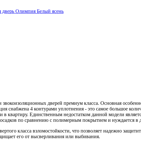
он звокоизоляционных дверей премиум класса. Основная особенн
ция снабжена 4 контурами уплотнения - это самое большое колич
 и в квартиру. Единственным недостатком данной модели являет
 осадков по сравнению с полимерным покрытием и нуждается в 
етвертого класса взломостойкости, что позволяет надежно защи
ащищает его от высверливания или выбивания.