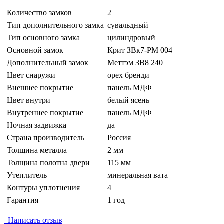
Количество замков
2
Тип дополнительного замка
сувальдный
Тип основного замка
цилиндровый
Основной замок
Крит ЗВк7-РМ 004
Дополнительный замок
Меттэм ЗВ8 240
Цвет снаружи
орех бренди
Внешнее покрытие
панель МДФ
Цвет внутри
белый ясень
Внутреннее покрытие
панель МДФ
Ночная задвижка
да
Страна производитель
Россия
Толщина металла
2 мм
Толщина полотна двери
115 мм
Утеплитель
минеральная вата
Контуры уплотнения
4
Гарантия
1 год
Написать отзыв