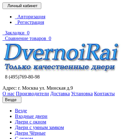
Личный кабинет
Авторизация
Регистрация
Закладки
0
Сравнение товаров
0
8 (495)769-80-98
Адрес: г. Москва ул. Минская д.9
О нас
Производители
Доставка
Установка
Контакты
Везде
Везде
Входные двери
Двери с окном
Двери с умным замком
Двери Чёрные
C окном