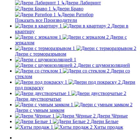
↳
Двери Лабиринт
↳
Двери Браво
↳
Двери Ратибор
Показать все Производители
Двери в
квартиру
Двери с
зеркалом
Двери с терморазрывом
Двери с шумоизоляцией
Двери со
стеклом
Двери
под покраску
Двери двустворчатые
Двери с умным замком
Двери Чёрные
Двери Белые
Хиты продаж