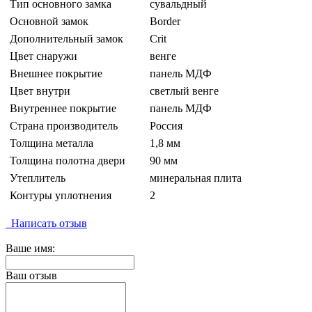
Тип основного замка
сувальдный
Основной замок
Border
Дополнительный замок
Crit
Цвет снаружи
венге
Внешнее покрытие
панель МДФ
Цвет внутри
светлый венге
Внутреннее покрытие
панель МДФ
Страна производитель
Россия
Толщина металла
1,8 мм
Толщина полотна двери
90 мм
Утеплитель
минеральная плита
Контуры уплотнения
2
Написать отзыв
Ваше имя:
Ваш отзыв