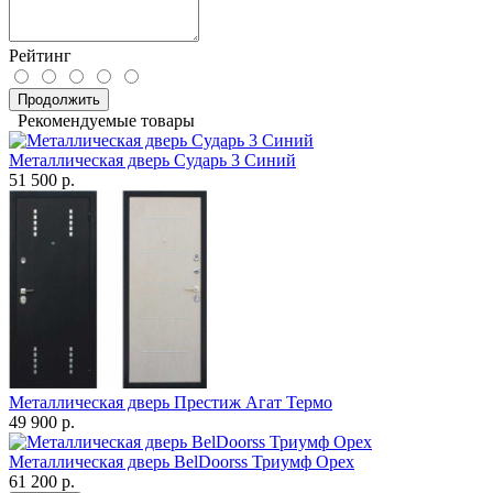
Рейтинг
Продолжить
Рекомендуемые товары
Металлическая дверь Сударь 3 Синий
51 500 р.
Металлическая дверь Престиж Агат Термо
49 900 р.
Металлическая дверь BelDoorss Триумф Орех
61 200 р.