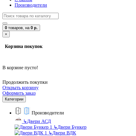
Производители
0
товаров,
на
0 р.
×
Корзина покупок
В корзине пусто!
Продолжить покупки
Открыть корзину
Оформить заказ
Категории
Производители
↳
Двери АСД
↳
Двери Бункер
↳
Двери ВДК