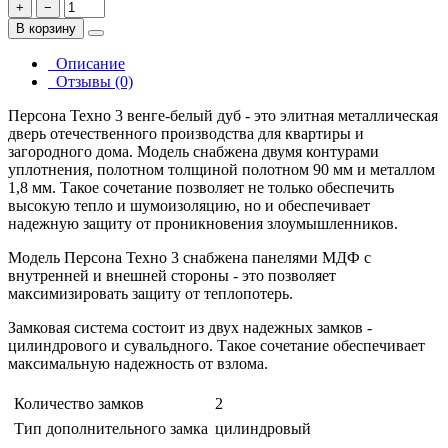
+
−
В корзину
Описание
Отзывы (0)
Персона Техно 3 венге-белый дуб - это элитная металлическая
дверь отечественного производства для квартиры и
загородного дома. Модель снабжена двумя контурами
уплотнения, полотном толщиной полотном 90 мм и металлом
1,8 мм. Такое сочетание позволяет не только обеспечить
высокую тепло и шумоизоляцию, но и обеспечивает
надежную защиту от проникновения злоумышленников.
Модель Персона Техно 3 снабжена панелями МДФ с
внутренней и внешней стороны - это позволяет
максимизировать защиту от теплопотерь.
Замковая система состоит из двух надежных замков -
цилиндрового и сувальдного. Такое сочетание обеспечивает
максимальную надежность от взлома.
Количество замков
2
Тип дополнительного замка
цилиндровый