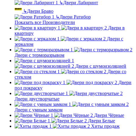
↳
Двери Лабиринт
↳
Двери Браво
↳
Двери Ратибор
Показать все Производители
Двери в
квартиру
Двери с
зеркалом
Двери с терморазрывом
Двери с шумоизоляцией
Двери со
стеклом
Двери
под покраску
Двери двустворчатые
Двери с умным замком
Двери Чёрные
Двери Белые
Хиты продаж