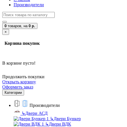
Производители
0
товаров,
на
0 р.
×
Корзина покупок
В корзине пусто!
Продолжить покупки
Открыть корзину
Оформить заказ
Категории
Производители
↳
Двери АСД
↳
Двери Бункер
↳
Двери ВДК