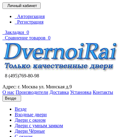
Личный кабинет
Авторизация
Регистрация
Закладки
0
Сравнение товаров
0
8 (495)769-80-98
Адрес: г. Москва ул. Минская д.9
О нас
Производители
Доставка
Установка
Контакты
Везде
Везде
Входные двери
Двери с окном
Двери с умным замком
Двери Чёрные
C окном