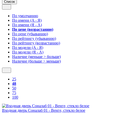
Список
По умолчанию
По имени (A - Я)
По имени (Я - A)
По цене (возрастанию)
По цене (убыванию)
По рейтингу (убыванию)
По рейтингу (возрастанию)
По модели (A - Я)
По модели (Я - A)
Наличие (меньше > больше)
Наличие (больше > меньше)
25
48
50
75
100
Входная дверь Соналаб 01 - Венге, стекло белое