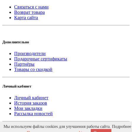
Связаться с нами
Возврат товара
Карта сайта
Дополнительно
Производители
Подарочные сертификаты
Партнёры
Товары со скидкой
Личный кабинет
Личный кабинет
История заказов
Мои закладки
Рассылка новостей
Работает на
ocStore
Мы используем файлы cookies для улучшения работы сайта. Подробнее
Интернет магазин DvernoiRai.ru © 2026. Дизайн -
XDS