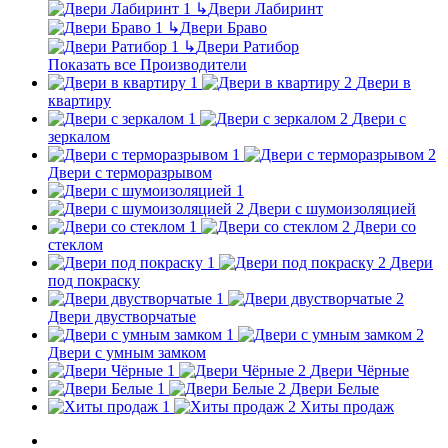
↳
Двери Лабиринт
↳
Двери Браво
↳
Двери Ратибор
Показать все Производители
Двери в
квартиру
Двери с
зеркалом
Двери с терморазрывом
Двери с шумоизоляцией
Двери со
стеклом
Двери
под покраску
Двери двустворчатые
Двери с умным замком
Двери Чёрные
Двери Белые
Хиты продаж