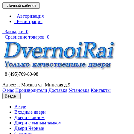
Личный кабинет
Авторизация
Регистрация
Закладки
0
Сравнение товаров
0
8 (495)769-80-98
Адрес: г. Москва ул. Минская д.9
О нас
Производители
Доставка
Установка
Контакты
Везде
Везде
Входные двери
Двери с окном
Двери с умным замком
Двери Чёрные
C окном