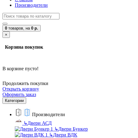
Производители
0
товаров,
на
0 р.
×
Корзина покупок
В корзине пусто!
Продолжить покупки
Открыть корзину
Оформить заказ
Категории
Производители
↳
Двери АСД
↳
Двери Бункер
↳
Двери ВДК