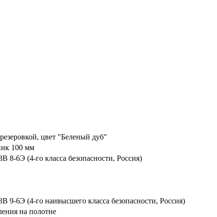
резеровкой, цвет "Беленый дуб"
ик 100 мм
8-6Э (4-го класса безопасности, Россия)
9-6Э (4-го наивысшего класса безопасности, Россия)
ления на полотне