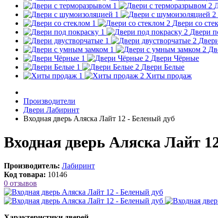
Д
Двери со сте
Двери п
Двери
Дв
Двери Чёрные
Двери Белые
Хиты продаж
Производители
Двери Лабиринт
Входная дверь Аляска Лайт 12 - Беленый дуб
Входная дверь Аляска Лайт 12
Производитель:
Лабиринт
Код товара:
10146
0 отзывов
Характеристики дверей