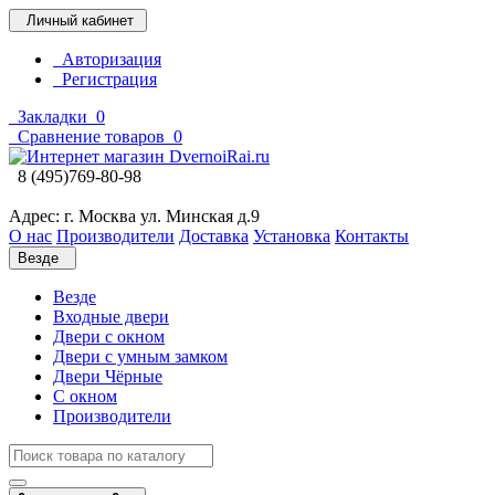
Личный кабинет
Авторизация
Регистрация
Закладки
0
Сравнение товаров
0
8 (495)769-80-98
Адрес: г. Москва ул. Минская д.9
О нас
Производители
Доставка
Установка
Контакты
Везде
Везде
Входные двери
Двери с окном
Двери с умным замком
Двери Чёрные
C окном
Производители