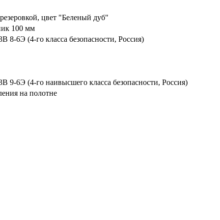
резеровкой, цвет "Беленый дуб"
ик 100 мм
8-6Э (4-го класса безопасности, Россия)
9-6Э (4-го наивысшего класса безопасности, Россия)
ления на полотне