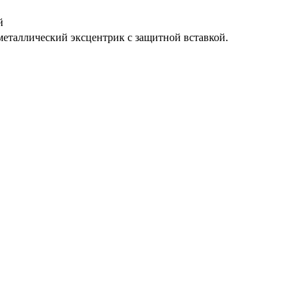
й
 металлический эксцентрик с защитной вставкой.