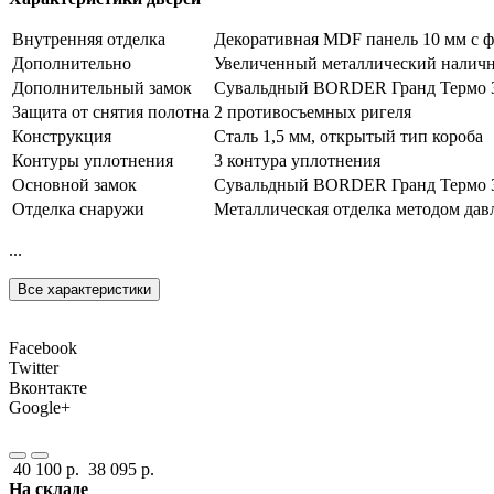
Внутренняя отделка
Декоративная MDF панель 10 мм с ф
Дополнительно
Увеличенный металлический наличн
Дополнительный замок
Сувальдный BORDER Гранд Термо 3В 
Защита от снятия полотна
2 противосъемных ригеля
Конструкция
Сталь 1,5 мм, открытый тип короба
Контуры уплотнения
3 контура уплотнения
Основной замок
Сувальдный BORDER Гранд Термо 3В 
Отделка снаружи
Металлическая отделка методом дав
...
Все характеристики
Facebook
Twitter
Вконтакте
Google+
40 100 р.
38 095 р.
На складе