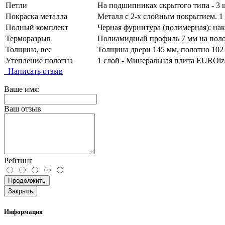
Петли
На подшипниках скрытого типа - 3 
Покраска металла
Металл с 2-х слойным покрытием. 1 
Полный комплект
Черная фурнитура (полимерная): нак
Терморазрыв
Полиамидный профиль 7 мм на поло
Толщина, вес
Толщина двери 145 мм, полотно 102 
Утепление полотна
1 слой - Минеральная плита EUROizo
Написать отзыв
Ваше имя:
Ваш отзыв
Рейтинг
Продолжить
Закрыть
Информация