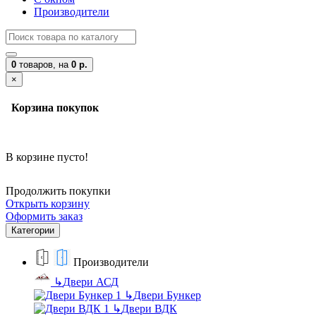
Производители
0
товаров,
на
0 р.
×
Корзина покупок
В корзине пусто!
Продолжить покупки
Открыть корзину
Оформить заказ
Категории
Производители
↳
Двери АСД
↳
Двери Бункер
↳
Двери ВДК