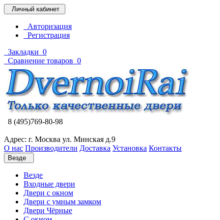
Личный кабинет
Авторизация
Регистрация
Закладки
0
Сравнение товаров
0
8 (495)769-80-98
Адрес: г. Москва ул. Минская д.9
О нас
Производители
Доставка
Установка
Контакты
Везде
Везде
Входные двери
Двери с окном
Двери с умным замком
Двери Чёрные
C окном