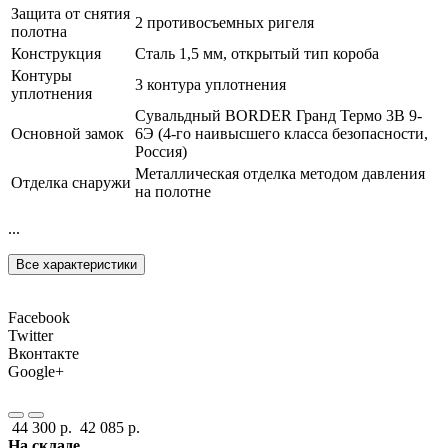
Защита от снятия
2 противосъемных ригеля
полотна
Конструкция
Сталь 1,5 мм, открытый тип короба
Контуры
3 контура уплотнения
уплотнения
Сувальдный BORDER Гранд Термо 3В 9-
Основной замок
6Э (4-го наивысшего класса безопасности,
Россия)
Металлическая отделка методом давления
Отделка снаружи
на полотне
...
Все характеристики
Facebook
Twitter
Вконтакте
Google+
44 300 р.
42 085 р.
На складе