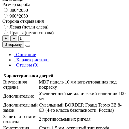
Размер короба
880*2050
960*2050
Сторона открывания
Левая (петли слева)
Правая (петли справа)
+
−
В корзину
Описание
Характеристики
Отзывы (0)
Характеристики дверей
Внутренняя
MDF панель 10 мм загрунтованная под
отделка
покраску
Увеличенный металлический наличник 100
Дополнительно
мм
Дополнительный
Сувальдный BORDER Гранд Термо 3В 8-
замок
6Э (4-го класса безопасности, Россия)
Защита от снятия
2 противосъемных ригеля
полотна
Конструкция
Сталь 1,5 мм, открытый тип короба