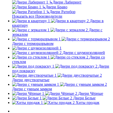
↳
Двери Лабиринт
↳
Двери Браво
↳
Двери Ратибор
Показать все Производители
Двери в
квартиру
Двери с
зеркалом
Двери с терморазрывом
Двери с шумоизоляцией
Двери со
стеклом
Двери
под покраску
Двери двустворчатые
Двери с умным замком
Двери Чёрные
Двери Белые
Хиты продаж