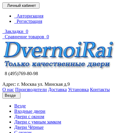
Личный кабинет
Авторизация
Регистрация
Закладки
0
Сравнение товаров
0
8 (495)769-80-98
Адрес: г. Москва ул. Минская д.9
О нас
Производители
Доставка
Установка
Контакты
Везде
Везде
Входные двери
Двери с окном
Двери с умным замком
Двери Чёрные
C окном