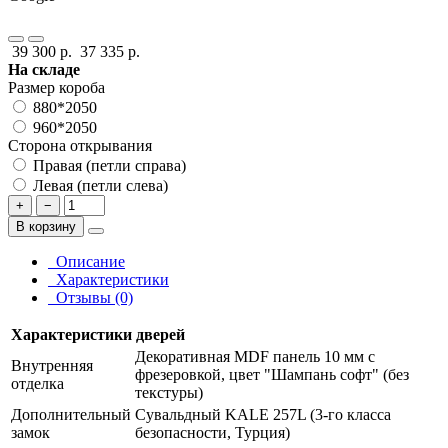
39 300 р.
37 335 р.
На складе
Размер короба
880*2050
960*2050
Сторона открывания
Правая (петли справа)
Левая (петли слева)
+
−
В корзину
Описание
Характеристики
Отзывы (0)
Характеристики дверей
Декоративная MDF панель 10 мм с
Внутренняя
фрезеровкой, цвет "Шампань софт" (без
отделка
текстуры)
Дополнительный
Сувальдный KALE 257L (3-го класса
замок
безопасности, Турция)