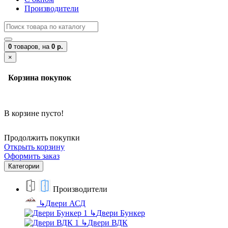
Производители
0
товаров,
на
0 р.
×
Корзина покупок
В корзине пусто!
Продолжить покупки
Открыть корзину
Оформить заказ
Категории
Производители
↳
Двери АСД
↳
Двери Бункер
↳
Двери ВДК