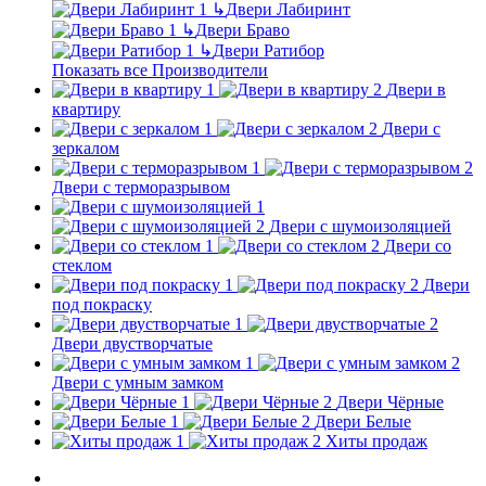
↳
Двери Лабиринт
↳
Двери Браво
↳
Двери Ратибор
Показать все Производители
Двери в
квартиру
Двери с
зеркалом
Двери с терморазрывом
Двери с шумоизоляцией
Двери со
стеклом
Двери
под покраску
Двери двустворчатые
Двери с умным замком
Двери Чёрные
Двери Белые
Хиты продаж