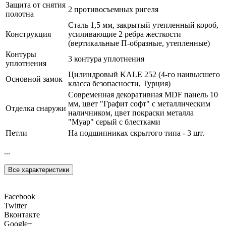
Защита от снятия
2 противосъемных ригеля
полотна
Сталь 1,5 мм, закрытый утепленный короб,
Конструкция
усиливающие 2 ребра жесткости
(вертикальные П-образные, утепленные)
Контуры
3 контура уплотнения
уплотнения
Цилиндровый KALE 252 (4-го наивысшего
Основной замок
класса безопасности, Турция)
Современная декоративная MDF панель 10
мм, цвет "Графит софт" с металлическим
Отделка снаружи
наличником, цвет покраски металла
"Муар" серый с блестками
Петли
На подшипниках скрытого типа - 3 шт.
...
Все характеристики
Facebook
Twitter
Вконтакте
Google+