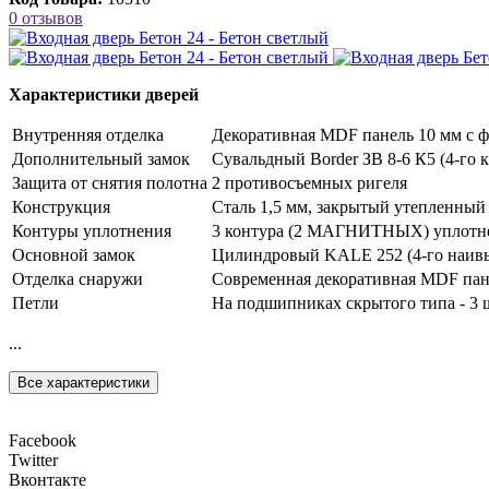
0 отзывов
Характеристики дверей
Внутренняя отделка
Декоративная MDF панель 10 мм с ф
Дополнительный замок
Сувальдный Border ЗВ 8-6 К5 (4-го к
Защита от снятия полотна
2 противосъемных ригеля
Конструкция
Сталь 1,5 мм, закрытый утепленный
Контуры уплотнения
3 контура (2 МАГНИТНЫХ) уплотн
Основной замок
Цилиндровый KALE 252 (4-го наивыс
Отделка снаружи
Современная декоративная MDF пане
Петли
На подшипниках скрытого типа - 3 
...
Все характеристики
Facebook
Twitter
Вконтакте