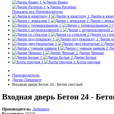
↳
Двери Браво
↳
Двери Ратибор
Показать все Производители
Двери в квар
Двери с зерк
Д
Двери со сте
Двери п
Двери
Дв
Двери Чёрные
Двери Белые
Хиты продаж
Производители
Двери Лабиринт
Входная дверь Бетон 24 - Бетон светлый
Входная дверь Бетон 24 - Бет
Производитель:
Лабиринт
Код товара:
10310