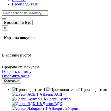
Производители
0
товаров,
на
0 р.
×
Корзина покупок
В корзине пусто!
Продолжить покупки
Открыть корзину
Оформить заказ
Категории
Производители
↳
Двери АСД
↳
Двери Бункер
↳
Двери ВДК
↳
Двери Лабиринт