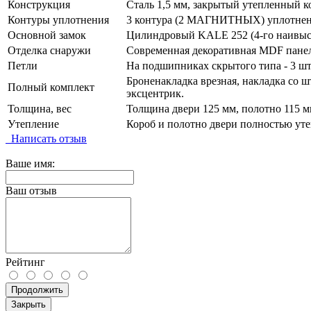
Конструкция
Сталь 1,5 мм, закрытый утепленный к
Контуры уплотнения
3 контура (2 МАГНИТНЫХ) уплотне
Основной замок
Цилиндровый KALE 252 (4-го наивысш
Отделка снаружи
Современная декоративная MDF панел
Петли
На подшипниках скрытого типа - 3 шт
Броненакладка врезная, накладка со ш
Полный комплект
эксцентрик.
Толщина, вес
Толщина двери 125 мм, полотно 115 мм
Утепление
Короб и полотно двери полностью уте
Написать отзыв
Ваше имя:
Ваш отзыв
Рейтинг
Продолжить
Закрыть