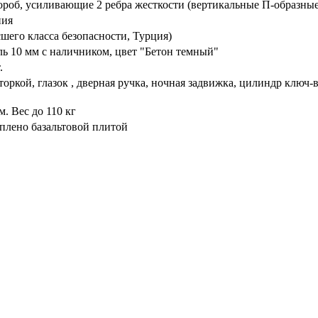
ороб, усиливающие 2 ребра жесткости (вертикальные П-образные
ния
его класса безопасности, Турция)
ь 10 мм с наличником, цвет "Бетон темный"
.
торкой, глазок , дверная ручка, ночная задвижка, цилиндр ключ
. Вес до 110 кг
плено базальтовой плитой