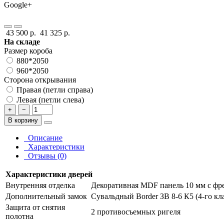
Google+
43 500 р.
41 325 р.
На складе
Размер короба
880*2050
960*2050
Сторона открывания
Правая (петли справа)
Левая (петли слева)
+
−
В корзину
Описание
Характеристики
Отзывы (0)
Характеристики дверей
Внутренняя отделка
Декоративная MDF панель 10 мм с фре
Дополнительный замок
Сувальдный Border ЗВ 8-6 К5 (4-го кл
Защита от снятия
2 противосъемных ригеля
полотна