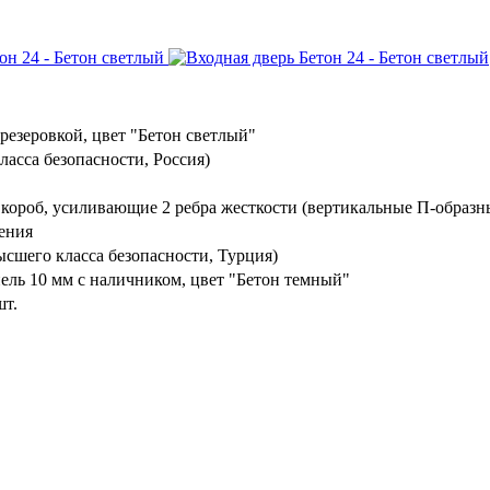
резеровкой, цвет "Бетон светлый"
ласса безопасности, Россия)
 короб, усиливающие 2 ребра жесткости (вертикальные П-образн
ения
шего класса безопасности, Турция)
ль 10 мм с наличником, цвет "Бетон темный"
шт.