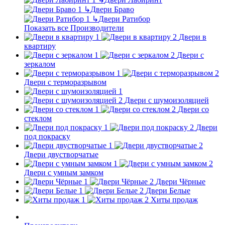
↳
Двери Браво
↳
Двери Ратибор
Показать все Производители
Двери в
квартиру
Двери с
зеркалом
Двери с терморазрывом
Двери с шумоизоляцией
Двери со
стеклом
Двери
под покраску
Двери двустворчатые
Двери с умным замком
Двери Чёрные
Двери Белые
Хиты продаж