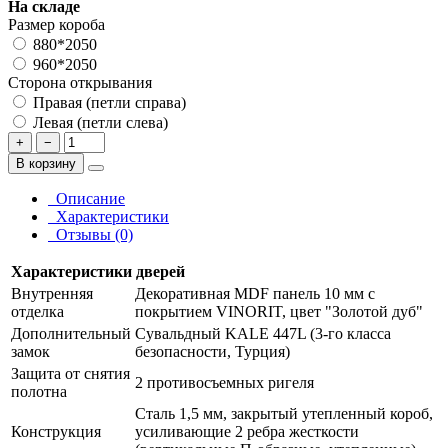
На складе
Размер короба
880*2050
960*2050
Сторона открывания
Правая (петли справа)
Левая (петли слева)
+
−
В корзину
Описание
Характеристики
Отзывы (0)
Характеристики дверей
Внутренняя
Декоративная MDF панель 10 мм с
отделка
покрытием VINORIT, цвет "Золотой дуб"
Дополнительный
Сувальдный KALE 447L (3-го класса
замок
безопасности, Турция)
Защита от снятия
2 противосъемных ригеля
полотна
Сталь 1,5 мм, закрытый утепленный короб,
Конструкция
усиливающие 2 ребра жесткости