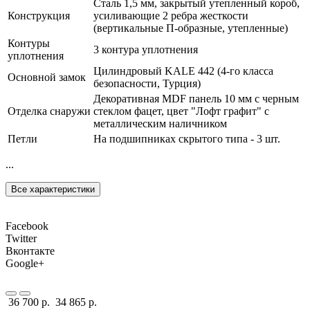
Сталь 1,5 мм, закрытый утепленный короб,
Конструкция
усиливающие 2 ребра жесткости
(вертикальные П-образные, утепленные)
Контуры
3 контура уплотнения
уплотнения
Цилиндровый KALE 442 (4-го класса
Основной замок
безопасности, Турция)
Декоративная MDF панель 10 мм с черным
Отделка снаружи
стеклом фацет, цвет "Лофт графит" с
металлическим наличником
Петли
На подшипниках скрытого типа - 3 шт.
...
Все характеристики
Facebook
Twitter
Вконтакте
Google+
36 700 р.
34 865 р.