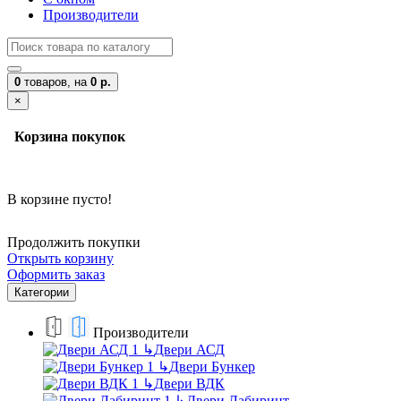
Производители
0
товаров,
на
0 р.
×
Корзина покупок
В корзине пусто!
Продолжить покупки
Открыть корзину
Оформить заказ
Категории
Производители
↳
Двери АСД
↳
Двери Бункер
↳
Двери ВДК
↳
Двери Лабиринт