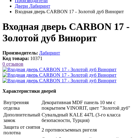
Производители
Двери Лабиринт
Входная дверь CARBON 17 - Золотой дуб Винорит
Входная дверь CARBON 17 -
Золотой дуб Винорит
Производитель:
Лабиринт
Код товара:
10371
0 отзывов
Характеристики дверей
Внутренняя
Декоративная MDF панель 10 мм с
отделка
покрытием VINORIT, цвет "Золотой дуб"
Дополнительный
Сувальдный KALE 447L (3-го класса
замок
безопасности, Турция)
Защита от снятия
2 противосъемных ригеля
полотна