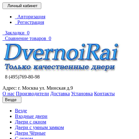
Личный кабинет
Авторизация
Регистрация
Закладки
0
Сравнение товаров
0
8 (495)769-80-98
Адрес: г. Москва ул. Минская д.9
О нас
Производители
Доставка
Установка
Контакты
Везде
Везде
Входные двери
Двери с окном
Двери с умным замком
Двери Чёрные
C окном