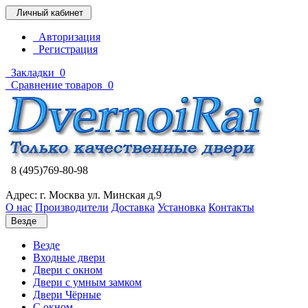
Личный кабинет
Авторизация
Регистрация
Закладки
0
Сравнение товаров
0
8 (495)769-80-98
Адрес: г. Москва ул. Минская д.9
О нас
Производители
Доставка
Установка
Контакты
Везде
Везде
Входные двери
Двери с окном
Двери с умным замком
Двери Чёрные
C окном