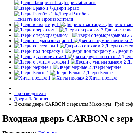
↳
Двери Лабиринт
↳
Двери Браво
↳
Двери Ратибор
Показать все Производители
Двери в квар
Двери с зерк
Д
Двери со сте
Двери п
Двери
Дв
Двери Чёрные
Двери Белые
Хиты продаж
Производители
Двери Лабиринт
Входная дверь CARBON с зеркалом Максимум - Грей соф
Входная дверь CARBON с зер
Производитель:
Лабиринт