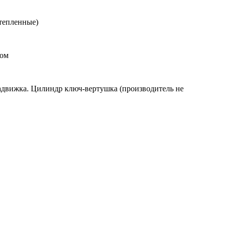
утепленные)
ком
 задвижка. Цилиндр ключ-вертушка (производитель не