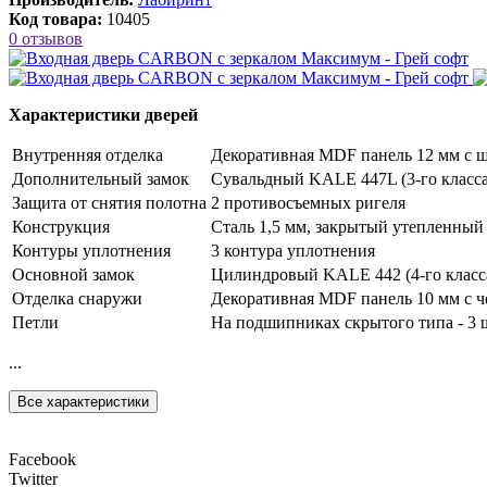
Код товара:
10405
0 отзывов
Характеристики дверей
Внутренняя отделка
Декоративная MDF панель 12 мм с ши
Дополнительный замок
Сувальдный KALE 447L (3-го класса
Защита от снятия полотна
2 противосъемных ригеля
Конструкция
Сталь 1,5 мм, закрытый утепленный
Контуры уплотнения
3 контура уплотнения
Основной замок
Цилиндровый KALE 442 (4-го класса
Отделка снаружи
Декоративная MDF панель 10 мм с ч
Петли
На подшипниках скрытого типа - 3 
...
Все характеристики
Facebook
Twitter