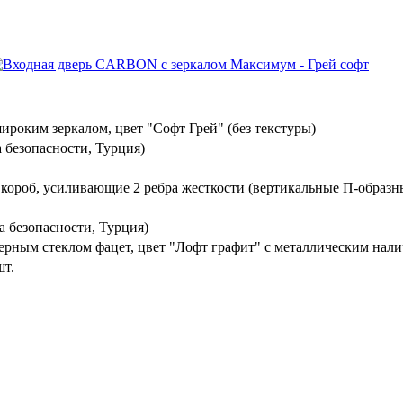
роким зеркалом, цвет "Софт Грей" (без текстуры)
 безопасности, Турция)
 короб, усиливающие 2 ребра жесткости (вертикальные П-образн
 безопасности, Турция)
ерным стеклом фацет, цвет "Лофт графит" с металлическим нал
шт.