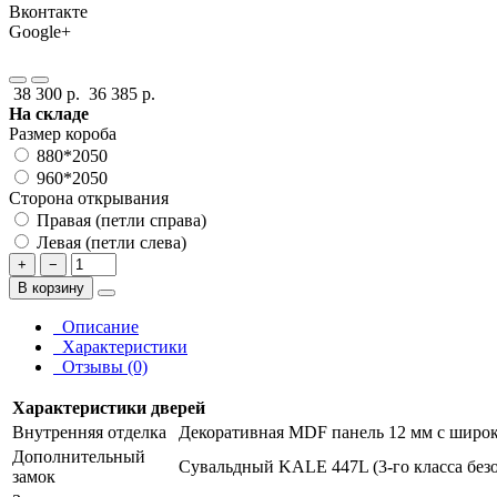
Вконтакте
Google+
38 300 р.
36 385 р.
На складе
Размер короба
880*2050
960*2050
Сторона открывания
Правая (петли справа)
Левая (петли слева)
+
−
В корзину
Описание
Характеристики
Отзывы (0)
Характеристики дверей
Внутренняя отделка
Декоративная MDF панель 12 мм с широки
Дополнительный
Сувальдный KALE 447L (3-го класса безо
замок