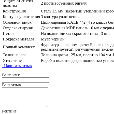
Защита от снятия
2 противосъемных ригеля
полотна
Конструкция
Сталь 1,5 мм, закрытый утепленный коро
Контуры уплотнения
3 контура уплотнения
Основной замок
Цилиндровый KALE 442 (4-го класса без
Отделка снаружи
Декоративная MDF панель 10 мм с черны
Петли
На подшипниках скрытого типа - 3 шт.
Покраска металла
Муар черный
Фурнитура в черном цвете: Броненакладка
Полный комплект
регламентируется), регулируемый эксцен
Толщина, вес
Толщина двери 125 мм, полотно 104 мм. В
Утепление
Короб и полотно двери полностью утепл
Написать отзыв
Ваше имя:
Ваш отзыв
Рейтинг