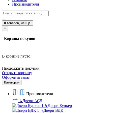
Производители
0
товаров,
на
0 р.
×
Корзина покупок
В корзине пусто!
Продолжить покупки
Открыть корзину
Оформить заказ
Категории
Производители
↳
Двери АСД
↳
Двери Бункер
↳
Двери ВДК