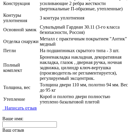
Конструкция
усиливающие 2 ребра жесткости
(вертикальные П-образные, утепленные)
Контуры
3 контура уплотнения
уплотнения
Сувальдный Гардиан 30.11 (3-го класса
Основной замок
безопасности, Россия)
Металл с практичным покрытием "Антик"
Отделка снаружи
медный
Петли
На подшипниках скрытого типа - 3 шт.
Броненакладка накладная, декоративная
накладка, глазок , дверная ручка, ночная
Полный
задвижка, цилиндр ключ-вертушка
комплект
(производитель не регламентируется),
регулируемый эксцентрик.
Толщина двери 110 мм, полотно 94 мм. Вес
Толщина, вес
до 95 кг
Короб и полотно двери полностью
Утепление
утеплено базальтовой плитой
Написать отзыв
Ваше имя:
Ваш отзыв