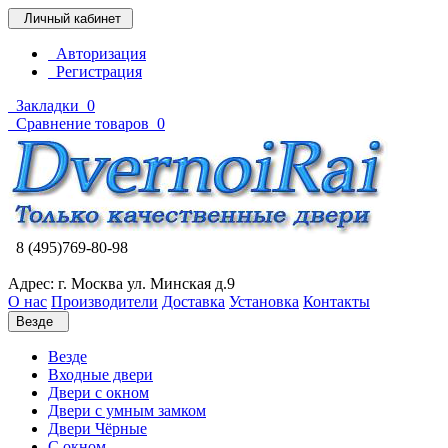
Личный кабинет
Авторизация
Регистрация
Закладки
0
Сравнение товаров
0
8 (495)769-80-98
Адрес: г. Москва ул. Минская д.9
О нас
Производители
Доставка
Установка
Контакты
Везде
Везде
Входные двери
Двери с окном
Двери с умным замком
Двери Чёрные
C окном