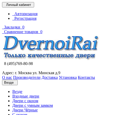
Личный кабинет
Авторизация
Регистрация
Закладки
0
Сравнение товаров
0
8 (495)769-80-98
Адрес: г. Москва ул. Минская д.9
О нас
Производители
Доставка
Установка
Контакты
Везде
Везде
Входные двери
Двери с окном
Двери с умным замком
Двери Чёрные
C окном