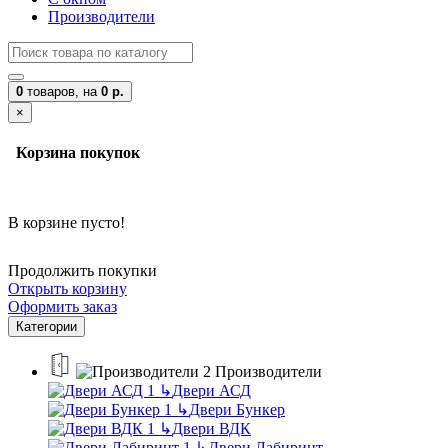
Производители
0
товаров,
на
0 р.
×
Корзина покупок
В корзине пусто!
Продолжить покупки
Открыть корзину
Оформить заказ
Категории
Производители
↳
Двери АСД
↳
Двери Бункер
↳
Двери ВДК
↳
Двери Лабиринт