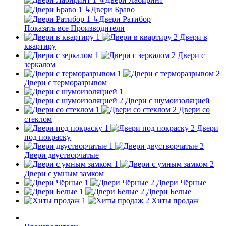
↳
Двери Браво
↳
Двери Ратибор
Показать все Производители
Двери в
квартиру
Двери с
зеркалом
Двери с терморазрывом
Двери с шумоизоляцией
Двери со
стеклом
Двери
под покраску
Двери двустворчатые
Двери с умным замком
Двери Чёрные
Двери Белые
Хиты продаж