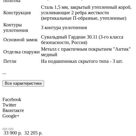
полотна
Сталь 1,5 мм, закрытый утепленный короб,
Конструкция
усиливающие 2 ребра жесткости
(вертикальные П-образные, утепленные)
Контуры
3 контура уплотнения
уплотнения
Сувальдный Гардиан 30.11 (3-го класса
Основной замок
безопасности, Россия)
Металл с практичным покрытием "Антик"
Отделка снаружи
медный
Петли
На подшипниках скрытого типа - 3 шт.
...
Все характеристики
Facebook
Twitter
Вконтакте
Google+
33 900 р.
32 205 р.