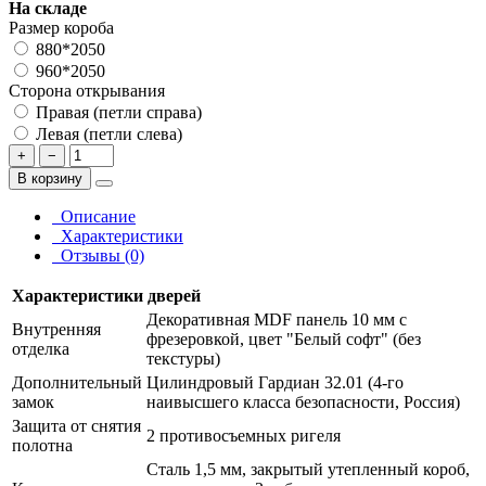
На складе
Размер короба
880*2050
960*2050
Сторона открывания
Правая (петли справа)
Левая (петли слева)
+
−
В корзину
Описание
Характеристики
Отзывы (0)
Характеристики дверей
Декоративная MDF панель 10 мм с
Внутренняя
фрезеровкой, цвет "Белый софт" (без
отделка
текстуры)
Дополнительный
Цилиндровый Гардиан 32.01 (4-го
замок
наивысшего класса безопасности, Россия)
Защита от снятия
2 противосъемных ригеля
полотна
Сталь 1,5 мм, закрытый утепленный короб,