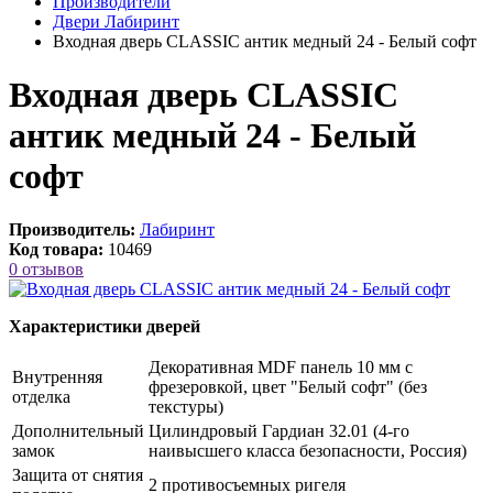
Производители
Двери Лабиринт
Входная дверь CLASSIC антик медный 24 - Белый софт
Входная дверь CLASSIC
антик медный 24 - Белый
софт
Производитель:
Лабиринт
Код товара:
10469
0 отзывов
Характеристики дверей
Декоративная MDF панель 10 мм с
Внутренняя
фрезеровкой, цвет "Белый софт" (без
отделка
текстуры)
Дополнительный
Цилиндровый Гардиан 32.01 (4-го
замок
наивысшего класса безопасности, Россия)
Защита от снятия
2 противосъемных ригеля