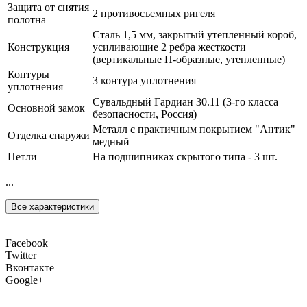
Защита от снятия
2 противосъемных ригеля
полотна
Сталь 1,5 мм, закрытый утепленный короб,
Конструкция
усиливающие 2 ребра жесткости
(вертикальные П-образные, утепленные)
Контуры
3 контура уплотнения
уплотнения
Сувальдный Гардиан 30.11 (3-го класса
Основной замок
безопасности, Россия)
Металл с практичным покрытием "Антик"
Отделка снаружи
медный
Петли
На подшипниках скрытого типа - 3 шт.
...
Все характеристики
Facebook
Twitter
Вконтакте
Google+