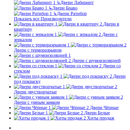
↳
Двери Лабиринт
↳
Двери Браво
↳
Двери Ратибор
Показать все Производители
Двери в
квартиру
Двери с
зеркалом
Двери с терморазрывом
Двери с шумоизоляцией
Двери со
стеклом
Двери
под покраску
Двери двустворчатые
Двери с умным замком
Двери Чёрные
Двери Белые
Хиты продаж