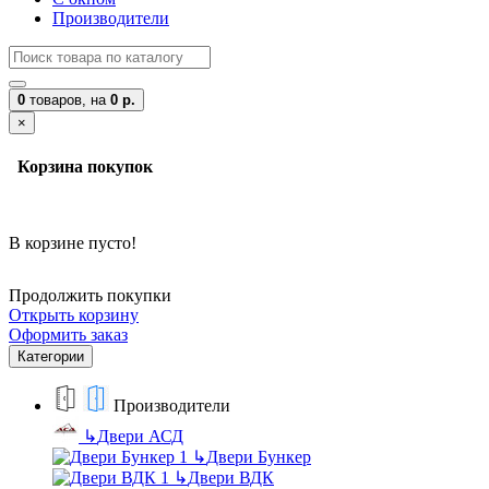
Производители
0
товаров,
на
0 р.
×
Корзина покупок
В корзине пусто!
Продолжить покупки
Открыть корзину
Оформить заказ
Категории
Производители
↳
Двери АСД
↳
Двери Бункер
↳
Двери ВДК