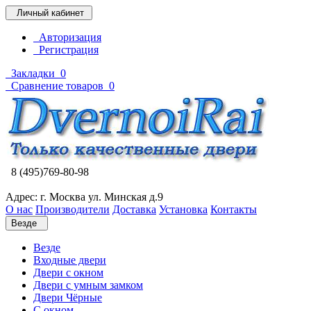
Личный кабинет
Авторизация
Регистрация
Закладки
0
Сравнение товаров
0
8 (495)769-80-98
Адрес: г. Москва ул. Минская д.9
О нас
Производители
Доставка
Установка
Контакты
Везде
Везде
Входные двери
Двери с окном
Двери с умным замком
Двери Чёрные
C окном