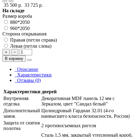
35 500 р.
33 725 р.
На складе
Размер короба
880*2050
960*2050
Сторона открывания
Правая (петли справа)
Левая (петли слева)
+
−
В корзину
Описание
Характеристики
Отзывы (0)
Характеристики дверей
Внутренняя
Декоративная MDF панель 12 мм с
отделка
Зеркалом, цвет "Сандал белый"
Дополнительный
Цилиндровый Гардиан 32.01 (4-го
замок
наивысшего класса безопасности, Россия)
Защита от снятия
2 противосъемных ригеля
полотна
Сталь 1,5 мм, закрытый утепленный короб,