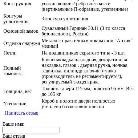
Конструкция
усиливающие 2 ребра жесткости
(вертикальные П-образные, утепленные)
Контуры
3 контура уплотнения
уплотнения
Сувальдный Гардиан 30.11 (3-го класса
Основной замок
безопасности, Россия)
Металл с практичным покрытием "Антик"
Отделка снаружи
медный
Петли
На подшипниках скрытого типа - 3 шт.
Броненакладка накладная, декоративная
накладка, глазок , дверная ручка, ночная
Полный
задвижка, цилиндр ключ-вертушка
комплект
(производитель не регламентируется),
регулируемый эксцентрик.
Толщина двери 115 мм, полотно 95 мм. Вес
Толщина, вес
до 105 кг
Короб и полотно двери полностью
Утепление
утеплено базальтовой плитой
Написать отзыв
Ваше имя:
Ваш отзыв